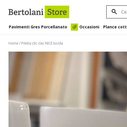
Pavimenti Gres Porcellanato
Plance cott
Occasioni
Home
/
Piletta clic clac NICE lucida