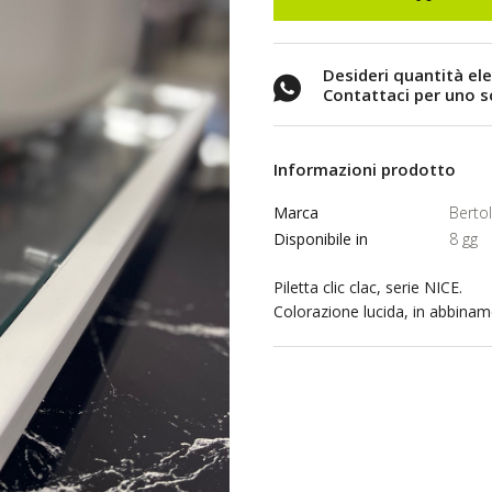
Desideri quantità el
Contattaci per uno 
Informazioni prodotto
Marca
Berto
Disponibile in
8 gg
Piletta clic clac, serie NICE.
Colorazione lucida, in abbinam