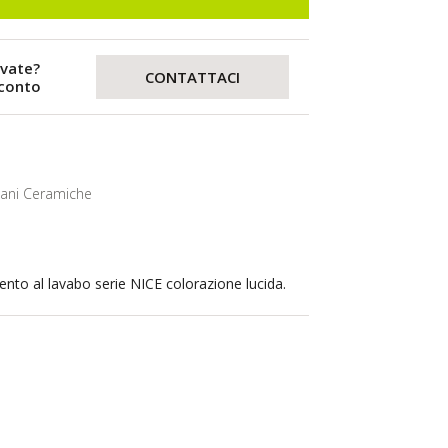
evate?
CONTATTACI
sconto
lani Ceramiche
ento al lavabo serie NICE colorazione lucida.