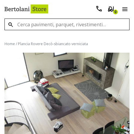
0
Home
/
Plancia Rovere Decò-sbiancato verniciata