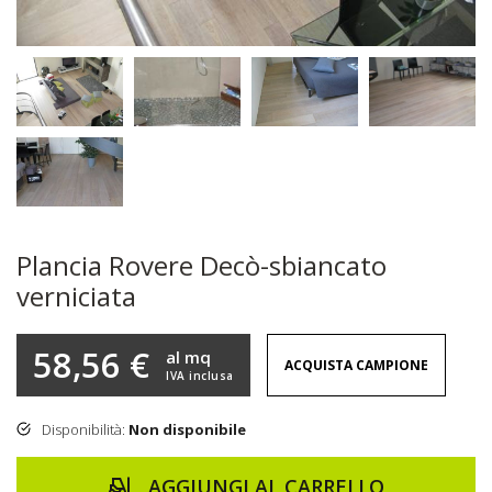
Plancia Rovere Decò-sbiancato
verniciata
58,56 €
al mq
ACQUISTA CAMPIONE
IVA inclusa
Disponibilità:
Non disponibile
AGGIUNGI AL CARRELLO