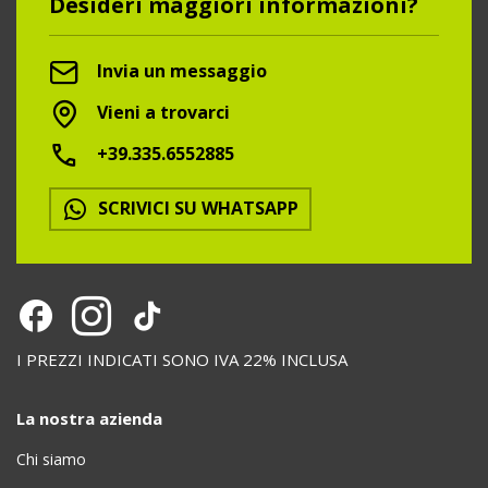
Desideri maggiori informazioni?
Invia un messaggio
Vieni a trovarci
+39.335.6552885
SCRIVICI SU WHATSAPP
I PREZZI INDICATI SONO IVA 22% INCLUSA
La nostra azienda
Chi siamo