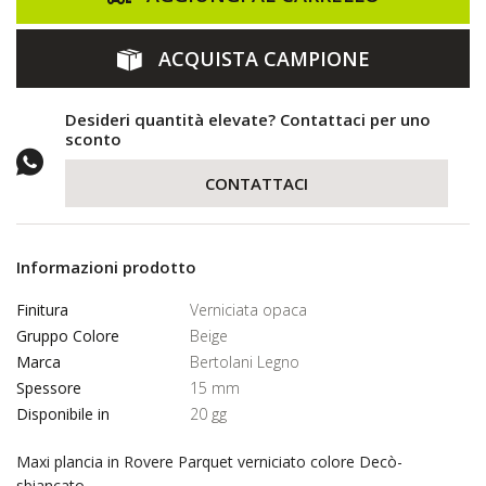
ACQUISTA CAMPIONE
Desideri quantità elevate? Contattaci per uno
sconto
CONTATTACI
Informazioni prodotto
Finitura
Verniciata opaca
Gruppo Colore
Beige
Marca
Bertolani Legno
Spessore
15 mm
Disponibile in
20 gg
Maxi plancia in Rovere Parquet verniciato colore Decò-
sbiancato.