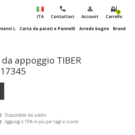
0
ITA
Contattaci
Account
Carrello
attiscopa Elementi L
Carta da parati e Pannelli
Arredo bagno
Brand
 da appoggio TIBER
V17345
Disponibile da subito
Aggiungi il 15% in più per tagli e scorte