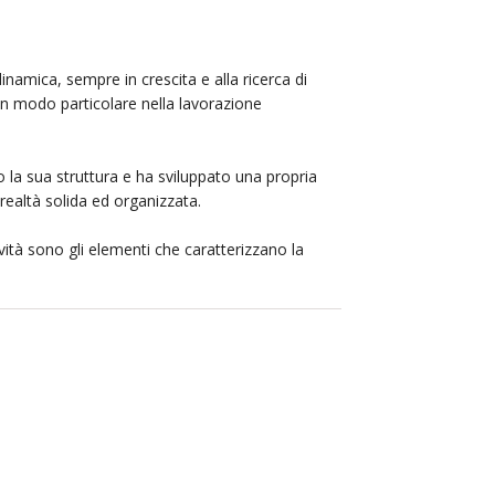
namica, sempre in crescita e alla ricerca di
 in modo particolare nella lavorazione
o la sua struttura e ha sviluppato una propria
realtà solida ed organizzata.
ità sono gli elementi che caratterizzano la