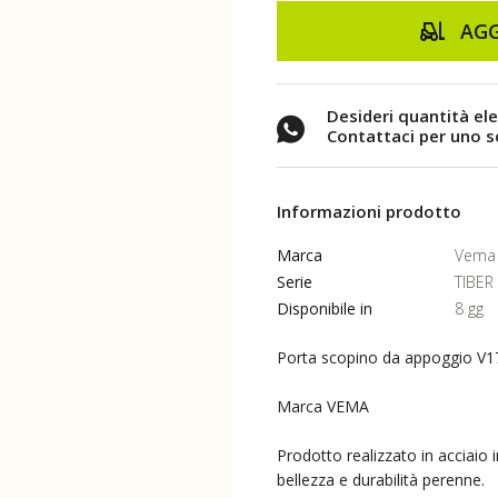
AGG
Desideri quantità el
Contattaci per uno 
Informazioni prodotto
Marca
Vema 
Serie
TIBER
Disponibile in
8 gg
Porta scopino da appoggio V
Marca VEMA
Prodotto realizzato in acciaio 
bellezza e durabilità perenne.