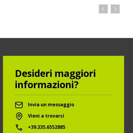
Desideri maggiori
informazioni?
Invia un messaggio
Vieni a trovarci
+39.335.6552885