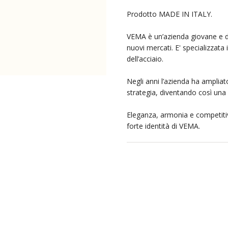
Prodotto MADE IN ITALY.
VEMA è un’azienda giovane e di
nuovi mercati. E' specializzata
dell’acciaio.
Negli anni l’azienda ha ampliat
strategia, diventando così una 
Eleganza, armonia e competitiv
forte identità di VEMA.