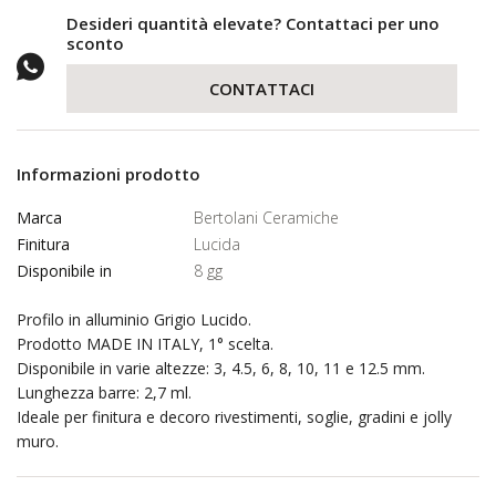
Desideri quantità elevate? Contattaci per uno
sconto
CONTATTACI
Informazioni prodotto
Marca
Bertolani Ceramiche
Finitura
Lucida
Disponibile in
8 gg
Profilo in alluminio Grigio Lucido.
Prodotto MADE IN ITALY, 1° scelta.
Disponibile in varie altezze: 3, 4.5, 6, 8, 10, 11 e 12.5 mm.
Lunghezza barre: 2,7 ml.
Ideale per finitura e decoro rivestimenti, soglie, gradini e jolly
muro.