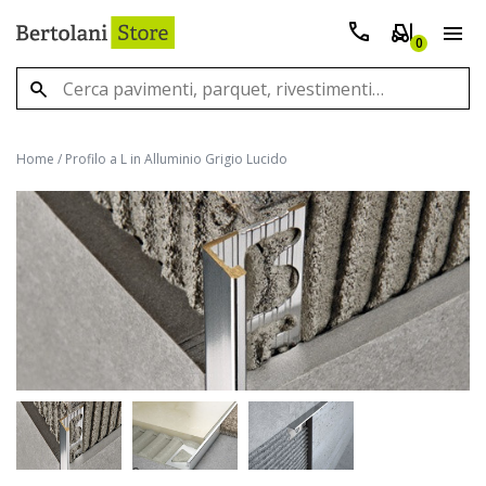
0
Home
/
Profilo a L in Alluminio Grigio Lucido