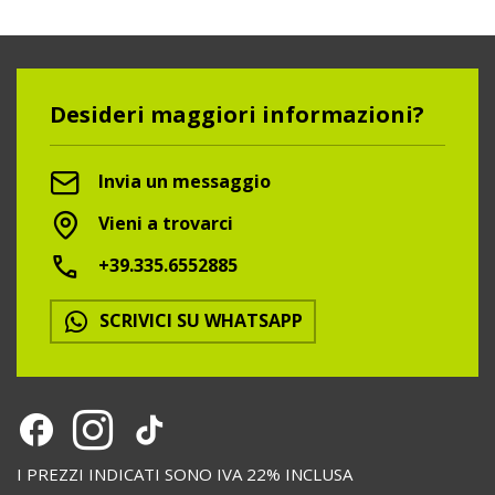
Desideri maggiori informazioni?
Invia un messaggio
Vieni a trovarci
+39.335.6552885
SCRIVICI SU WHATSAPP
I PREZZI INDICATI SONO IVA 22% INCLUSA