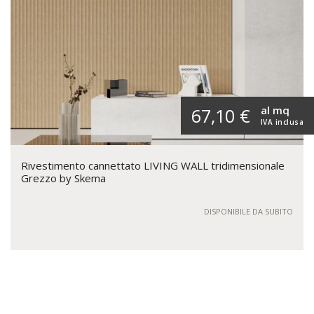
al mq
67,10 €
IVA inclusa
Rivestimento cannettato LIVING WALL tridimensionale
Grezzo by Skema
DISPONIBILE DA SUBITO