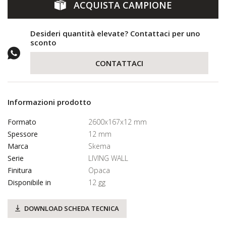
ACQUISTA CAMPIONE
Desideri quantità elevate? Contattaci per uno
sconto
CONTATTACI
Informazioni prodotto
Formato
2600x167x12 mm
Spessore
12 mm
Marca
Skema
Serie
LIVING WALL
Finitura
Opaca
Disponibile in
12 gg
DOWNLOAD SCHEDA TECNICA