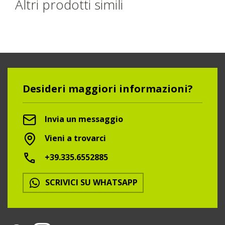
Altri prodotti simili
Desideri maggiori informazioni?
Invia un messaggio
Vieni a trovarci
+39.335.6552885
SCRIVICI SU WHATSAPP