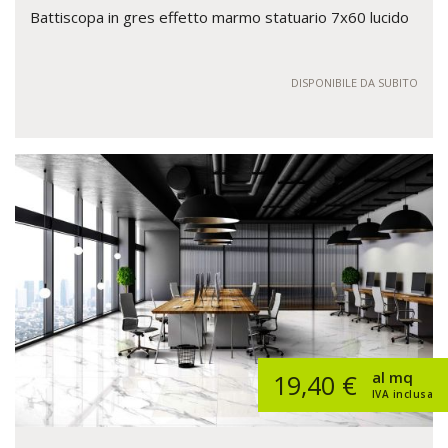
Battiscopa in gres effetto marmo statuario 7x60 lucido
DISPONIBILE DA SUBITO
al mq
19,40 €
IVA inclusa