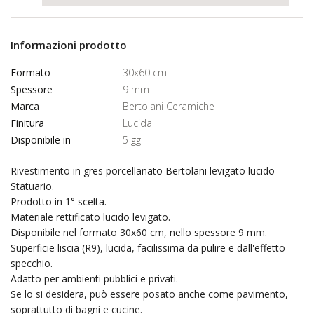
Informazioni prodotto
Formato
30x60 cm
Spessore
9 mm
Marca
Bertolani Ceramiche
Finitura
Lucida
Disponibile in
5 gg
Rivestimento in gres porcellanato Bertolani levigato lucido
Statuario.
Prodotto in 1° scelta.
Materiale rettificato lucido levigato.
Disponibile nel formato 30x60 cm, nello spessore 9 mm.
Superficie liscia (R9), lucida, facilissima da pulire e dall'effetto
specchio.
Adatto per ambienti pubblici e privati.
Se lo si desidera, può essere posato anche come pavimento,
soprattutto di bagni e cucine.