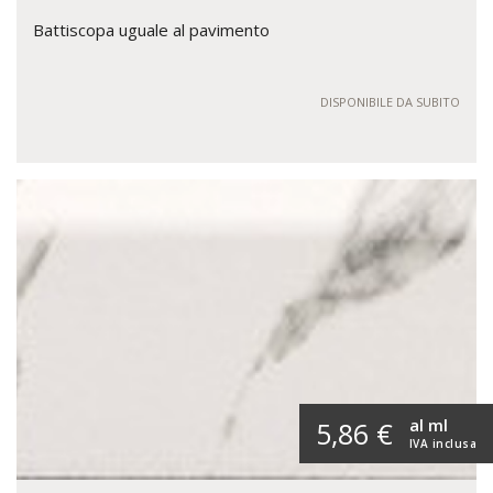
Battiscopa uguale al pavimento
DISPONIBILE DA SUBITO
al ml
5,86 €
IVA inclusa