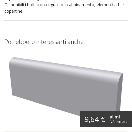
Disponibili i battiscopa uguali o in abbinamento, elementi a L e
copertine.
Potrebbero interessarti anche
al ml
9,64 €
IVA inclusa