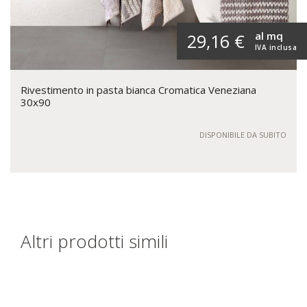
al mq
29,16 €
IVA inclusa
Rivestimento in pasta bianca Cromatica Veneziana
30x90
DISPONIBILE DA SUBITO
Altri prodotti simili