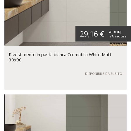
al mq
29,16 €
IVA inclusa
Rivestimento in pasta bianca Cromatica White Matt
30x90
DISPONIBILE DA SUBITO