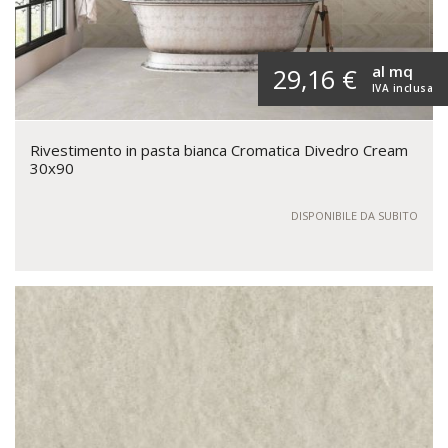
al mq
29,16 €
IVA inclusa
Rivestimento in pasta bianca Cromatica Divedro Cream
30x90
DISPONIBILE DA SUBITO