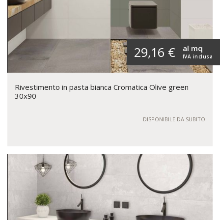
al mq
29,16 €
IVA inclusa
Rivestimento in pasta bianca Cromatica Olive green
30x90
DISPONIBILE DA SUBITO