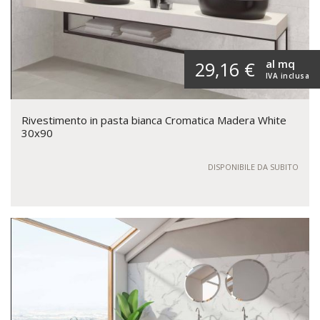
al mq
29,16 €
IVA inclusa
Rivestimento in pasta bianca Cromatica Madera White
30x90
DISPONIBILE DA SUBITO