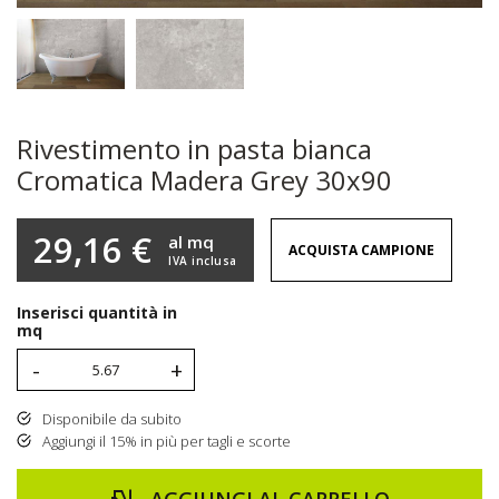
Rivestimento in pasta bianca
Cromatica Madera Grey 30x90
29,16 €
al mq
ACQUISTA CAMPIONE
IVA inclusa
Inserisci quantità in
mq
-
+
Disponibile da subito
Aggiungi il 15% in più per tagli e scorte