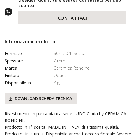
sconto
CONTATTACI
Informazioni prodotto
Formato
60x120 1°Scelta
Spessore
7 mm
Marca
Ceramica Rondine
Finitura
Opaca
Disponibile in
8 gg
DOWNLOAD SCHEDA TECNICA
Rivestimento in pasta bianca serie LUDO Cipria by CERAMICA
RONDINE.
Prodotto in 1° scelta, MADE IN ITALY, di altissima qualità.
Prodotto tinta unita. Disponibile anche il decoro floreale (vedere