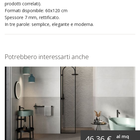
prodotti correlati).
Formati disponibile: 60x120 cm
Spessore 7 mm, rettificato.
In tre parole: semplice, elegante e moderna.
Potrebbero interessarti anche
al mq
46,36 €