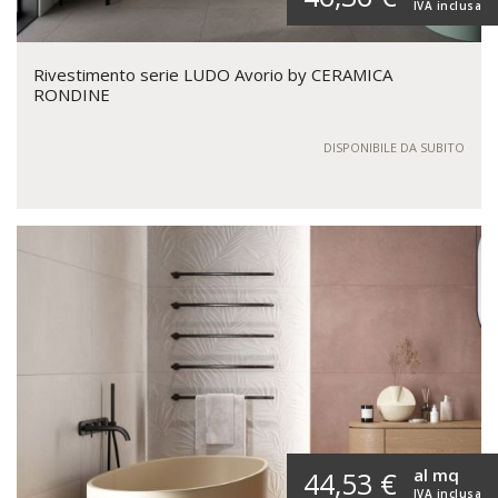
IVA inclusa
Rivestimento serie LUDO Avorio by CERAMICA
RONDINE
DISPONIBILE DA SUBITO
al mq
44,53 €
IVA inclusa