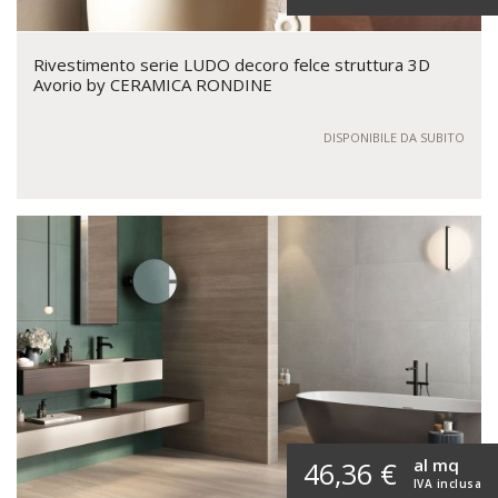
Rivestimento serie LUDO decoro felce struttura 3D
Avorio by CERAMICA RONDINE
DISPONIBILE DA SUBITO
al mq
46,36 €
IVA inclusa