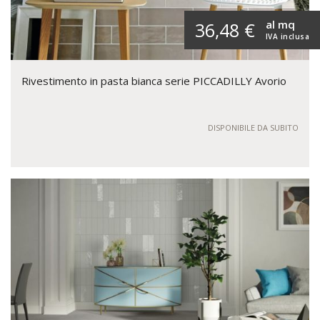
al mq
36,48 €
IVA inclusa
Rivestimento in pasta bianca serie PICCADILLY Avorio
DISPONIBILE DA SUBITO