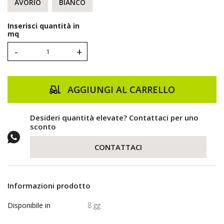
AVORIO
BIANCO
Inserisci quantità in
mq
-
+
AGGIUNGI AL CARRELLO
Desideri quantità elevate? Contattaci per uno
sconto
CONTATTACI
Informazioni prodotto
Disponibile in
8 gg