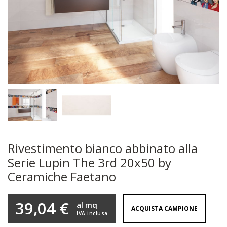
Rivestimento bianco abbinato alla
Serie Lupin The 3rd 20x50 by
Ceramiche Faetano
39,04 €
al mq
ACQUISTA CAMPIONE
IVA inclusa