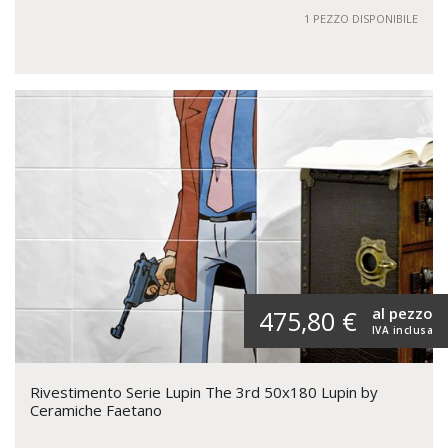
1 PEZZO DISPONIBILE
al pezzo
475,80 €
IVA inclusa
Rivestimento Serie Lupin The 3rd 50x180 Lupin by
Ceramiche Faetano