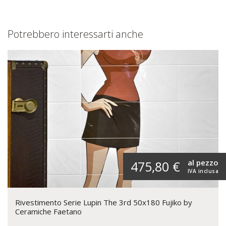
Potrebbero interessarti anche
al pezzo
475,80 €
IVA inclusa
Rivestimento Serie Lupin The 3rd 50x180 Fujiko by
Ceramiche Faetano