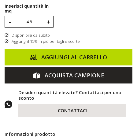
Inserisci quantità in
mq
-
+
Disponibile da subito
Aggiungi il 15% in più per tagli e scorte
AGGIUNGI AL CARRELLO
ACQUISTA CAMPIONE
Desideri quantità elevate? Contattaci per uno
sconto
CONTATTACI
Informazioni prodotto