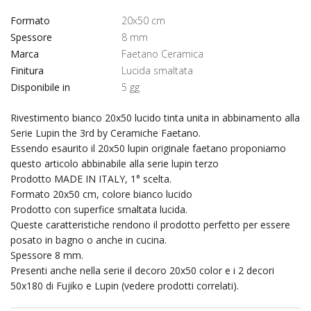
Formato
20x50 cm
Spessore
8 mm
Marca
Faetano Ceramica
Finitura
Lucida smaltata
Disponibile in
5 gg
Rivestimento bianco 20x50 lucido tinta unita in abbinamento alla
Serie Lupin the 3rd by Ceramiche Faetano.
Essendo esaurito il 20x50 lupin originale faetano proponiamo
questo articolo abbinabile alla serie lupin terzo
Prodotto MADE IN ITALY, 1° scelta.
Formato 20x50 cm, colore bianco lucido
Prodotto con superfice smaltata lucida.
Queste caratteristiche rendono il prodotto perfetto per essere
posato in bagno o anche in cucina.
Spessore 8 mm.
Presenti anche nella serie il decoro 20x50 color e i 2 decori
50x180 di Fujiko e Lupin (vedere prodotti correlati).