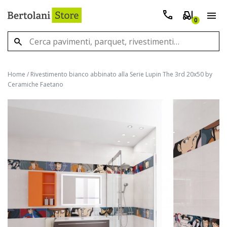
0
Home
/
Rivestimento bianco abbinato alla Serie Lupin The 3rd 20x50 by
Ceramiche Faetano