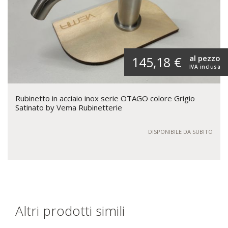
al pezzo
145,18 €
IVA inclusa
Rubinetto in acciaio inox serie OTAGO colore Grigio
Satinato by Vema Rubinetterie
DISPONIBILE DA SUBITO
Altri prodotti simili