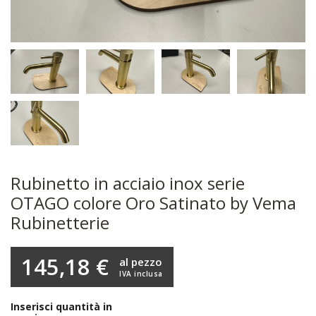
Rubinetto in acciaio inox serie
OTAGO colore Oro Satinato by Vema
Rubinetterie
145,18 €
al pezzo
IVA inclusa
Inserisci quantità in