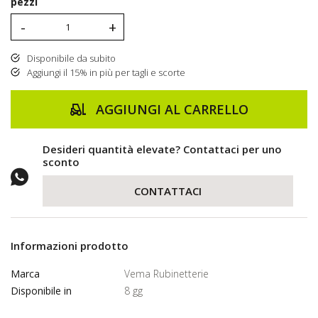
pezzi
-
+
Disponibile da subito
Aggiungi il 15% in più per tagli e scorte
AGGIUNGI AL CARRELLO
Desideri quantità elevate? Contattaci per uno
sconto
CONTATTACI
Informazioni prodotto
Marca
Vema Rubinetterie
Disponibile in
8 gg