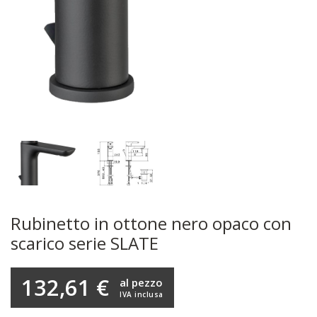
Rubinetto in ottone nero opaco con
scarico serie SLATE
132,61 €
al pezzo
IVA inclusa