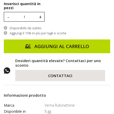
Inserisci quantità in
pezzi
-
+
Disponibile da subito
Aggiungi il 15% in più per tagli e scorte
AGGIUNGI AL CARRELLO
Desideri quantità elevate? Contattaci per uno
sconto
CONTATTACI
Informazioni prodotto
Marca
Vema Rubinetterie
Disponibile in
8 gg