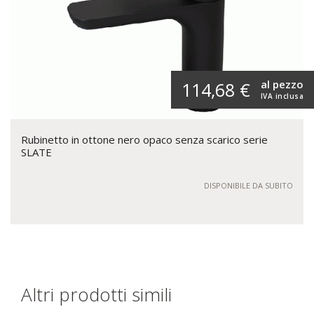
al pezzo
114,68 €
IVA inclusa
Rubinetto in ottone nero opaco senza scarico serie
SLATE
DISPONIBILE DA SUBITO
Altri prodotti simili