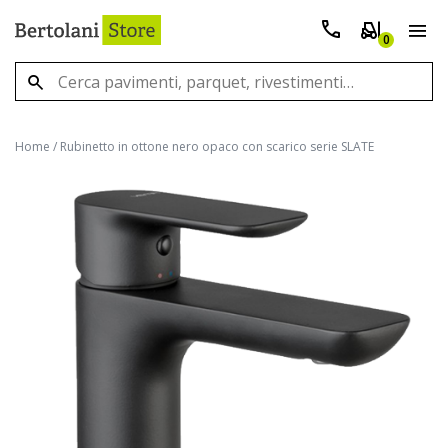
0
Home
/
Rubinetto in ottone nero opaco con scarico serie SLATE