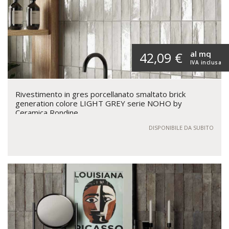
al mq
42,09 €
IVA inclusa
Rivestimento in gres porcellanato smaltato brick
generation colore LIGHT GREY serie NOHO by
Ceramica Rondine
DISPONIBILE DA SUBITO