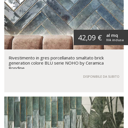
al mq
42,09 €
IVA inclusa
Rivestimento in gres porcellanato smaltato brick
generation colore BLU serie NOHO by Ceramica
Rondine
DISPONIBILE DA SUBITO