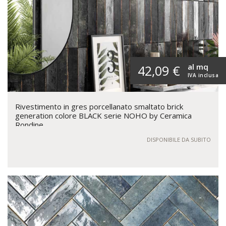
al mq
42,09 €
IVA inclusa
Rivestimento in gres porcellanato smaltato brick
generation colore BLACK serie NOHO by Ceramica
Rondine
DISPONIBILE DA SUBITO