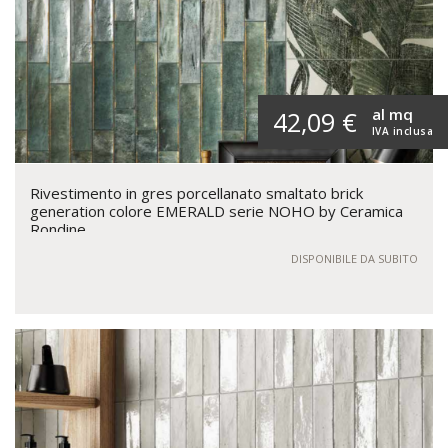
al mq
42,09 €
IVA inclusa
Rivestimento in gres porcellanato smaltato brick
generation colore EMERALD serie NOHO by Ceramica
Rondine
DISPONIBILE DA SUBITO