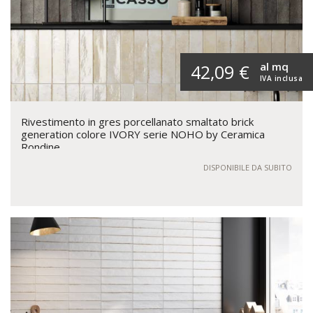
al mq
42,09 €
IVA inclusa
Rivestimento in gres porcellanato smaltato brick
generation colore IVORY serie NOHO by Ceramica
Rondine
DISPONIBILE DA SUBITO