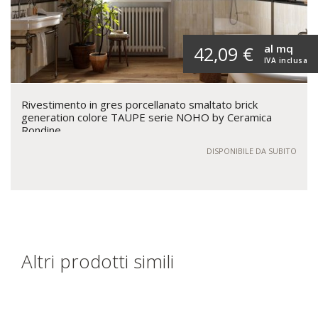
al mq
42,09 €
IVA inclusa
Rivestimento in gres porcellanato smaltato brick
generation colore TAUPE serie NOHO by Ceramica
Rondine
DISPONIBILE DA SUBITO
Altri prodotti simili