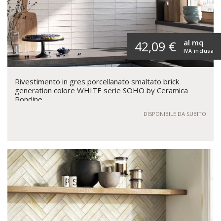
al mq
42,09 €
IVA inclusa
Rivestimento in gres porcellanato smaltato brick
generation colore WHITE serie SOHO by Ceramica
Rondine
DISPONIBILE DA SUBITO