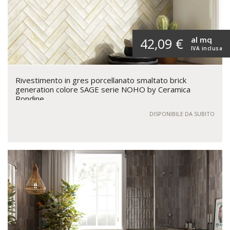
al mq
42,09 €
IVA inclusa
Rivestimento in gres porcellanato smaltato brick
generation colore SAGE serie NOHO by Ceramica
Rondine
DISPONIBILE DA SUBITO