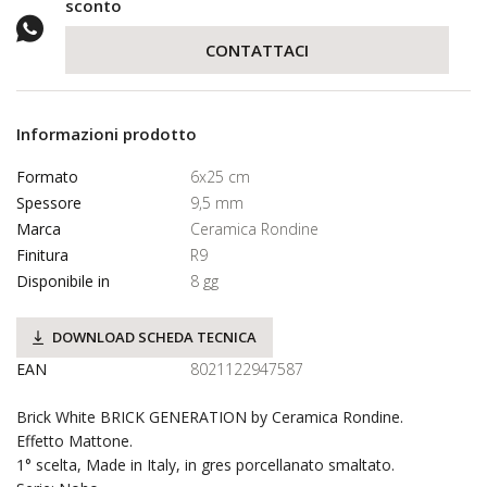
sconto
CONTATTACI
Informazioni prodotto
Formato
6x25 cm
Spessore
9,5 mm
Marca
Ceramica Rondine
Finitura
R9
Disponibile in
8 gg
DOWNLOAD SCHEDA TECNICA
EAN
8021122947587
Brick White BRICK GENERATION by Ceramica Rondine.
Effetto Mattone.
1° scelta, Made in Italy, in gres porcellanato smaltato.