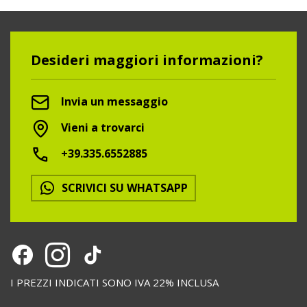
Desideri maggiori informazioni?
Invia un messaggio
Vieni a trovarci
+39.335.6552885
SCRIVICI SU WHATSAPP
I PREZZI INDICATI SONO IVA 22% INCLUSA