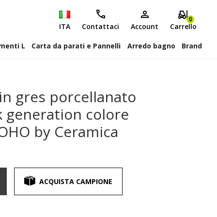
0
ITA
Contattaci
Account
Carrello
attiscopa Elementi L
Carta da parati e Pannelli
Arredo bagno
Brand
in gres porcellanato
k generation colore
SOHO by Ceramica
ACQUISTA CAMPIONE