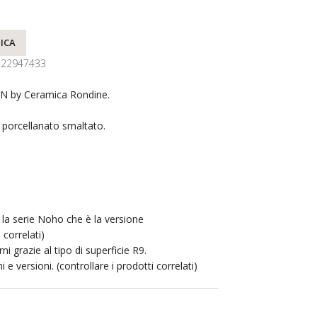
ICA
122947433
N by Ceramica Rondine.
s porcellanato smaltato.
 la serie Noho che è la versione
correlati)
rni grazie al tipo di superficie R9.
i e versioni. (controllare i prodotti correlati)