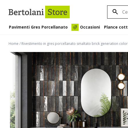
Pavimenti Gres Porcellanato
Plance cott
Occasioni
Home
/
Rivestimento in gres porcellanato smaltato brick generation co