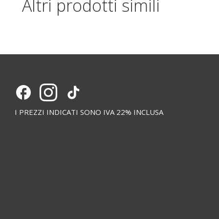
Altri prodotti simili
I PREZZI INDICATI SONO IVA 22% INCLUSA