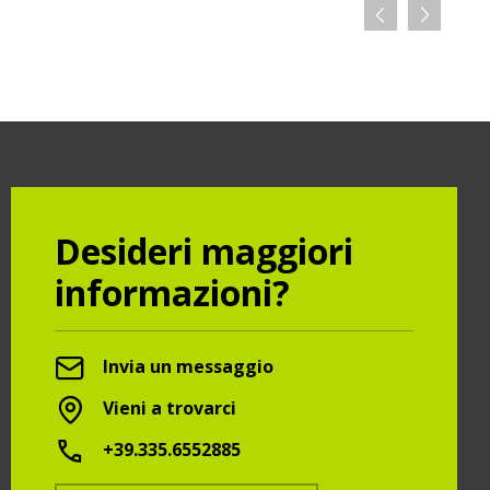
Desideri maggiori
informazioni?
Invia un messaggio
Vieni a trovarci
+39.335.6552885