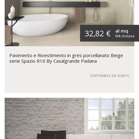
al mq
32,82 €
IVA inclusa
Pavimento e Rivestimento in gres porcellanato Beige
serie Spazio R10 By Casalgrande Padana
DISPONIBILE DA SUBITO