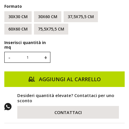
Formato
30X30 CM
30X60 CM
37,5X75,5 CM
60X60 CM
75,5X75,5 CM
Inserisci quantità in
mq
-
+
AGGIUNGI AL CARRELLO
Desideri quantità elevate? Contattaci per uno
sconto
CONTATTACI