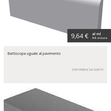
al ml
9,64 €
IVA inclusa
Battiscopa uguale al pavimento
DISPONIBILE DA SUBITO