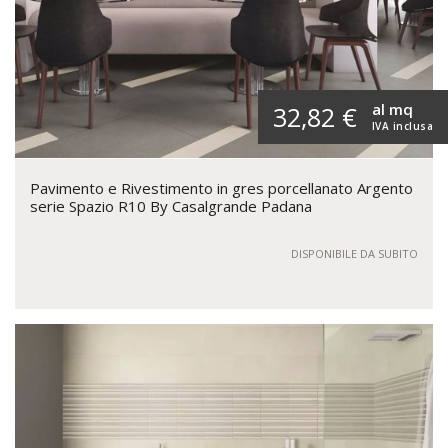
al mq
32,82 €
IVA inclusa
Pavimento e Rivestimento in gres porcellanato Argento
serie Spazio R10 By Casalgrande Padana
DISPONIBILE DA SUBITO