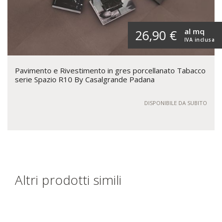
al mq
26,90 €
IVA inclusa
Pavimento e Rivestimento in gres porcellanato Tabacco
serie Spazio R10 By Casalgrande Padana
DISPONIBILE DA SUBITO
Altri prodotti simili