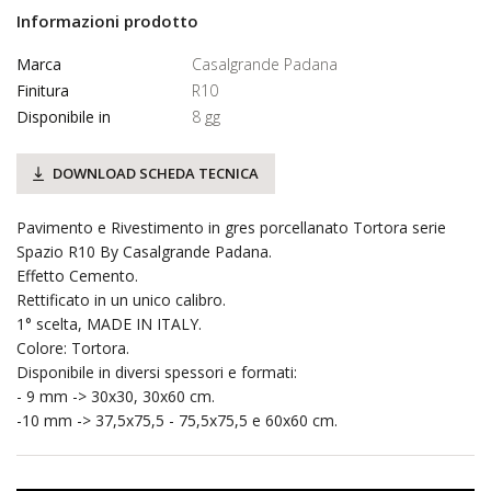
Informazioni prodotto
Marca
Casalgrande Padana
Finitura
R10
Disponibile in
8 gg
DOWNLOAD SCHEDA TECNICA
Pavimento e Rivestimento in gres porcellanato Tortora serie
Spazio R10 By Casalgrande Padana.
Effetto Cemento.
Rettificato in un unico calibro.
1° scelta, MADE IN ITALY.
Colore: Tortora.
Disponibile in diversi spessori e formati:
- 9 mm -> 30x30, 30x60 cm.
-10 mm -> 37,5x75,5 - 75,5x75,5 e 60x60 cm.