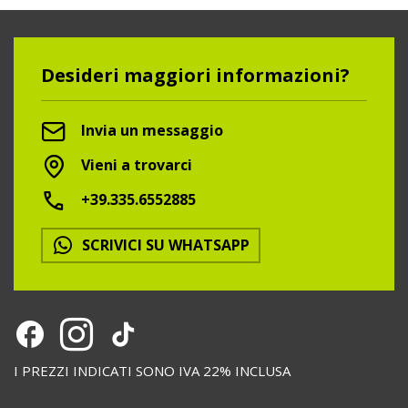
Desideri maggiori informazioni?
Invia un messaggio
Vieni a trovarci
+39.335.6552885
SCRIVICI SU WHATSAPP
I PREZZI INDICATI SONO IVA 22% INCLUSA