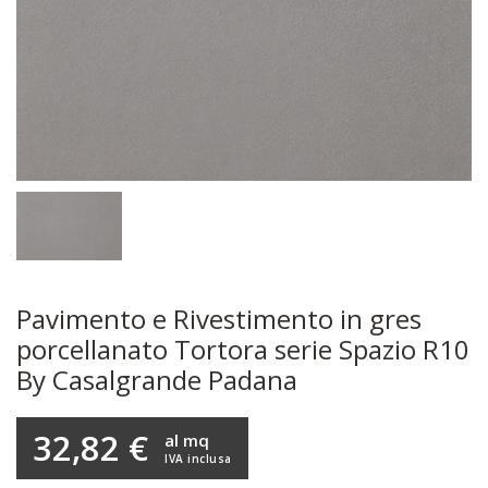
Pavimento e Rivestimento in gres
porcellanato Tortora serie Spazio R10
By Casalgrande Padana
32,82 €
al mq
IVA inclusa