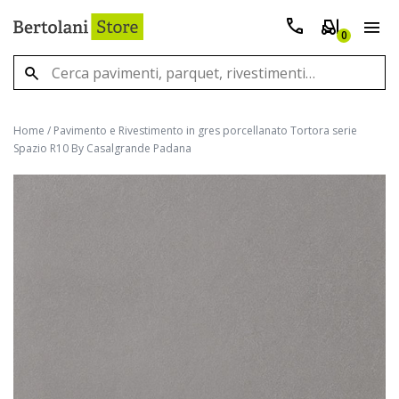
0
Home
/
Pavimento e Rivestimento in gres porcellanato Tortora serie
Spazio R10 By Casalgrande Padana