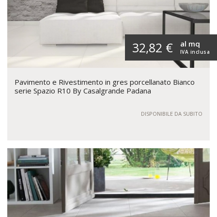
al mq
32,82 €
IVA inclusa
Pavimento e Rivestimento in gres porcellanato Bianco
serie Spazio R10 By Casalgrande Padana
DISPONIBILE DA SUBITO