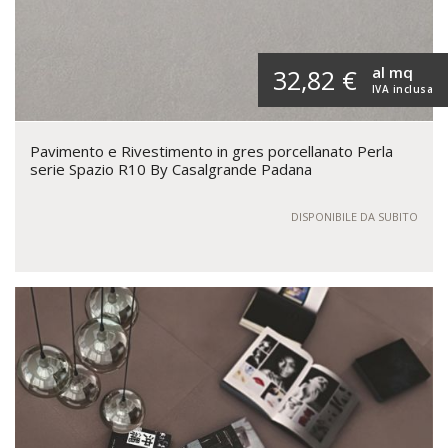
al mq
32,82 €
IVA inclusa
Pavimento e Rivestimento in gres porcellanato Perla
serie Spazio R10 By Casalgrande Padana
DISPONIBILE DA SUBITO