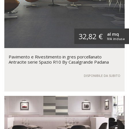
al mq
32,82 €
IVA inclusa
Pavimento e Rivestimento in gres porcellanato
Antracite serie Spazio R10 By Casalgrande Padana
DISPONIBILE DA SUBITO