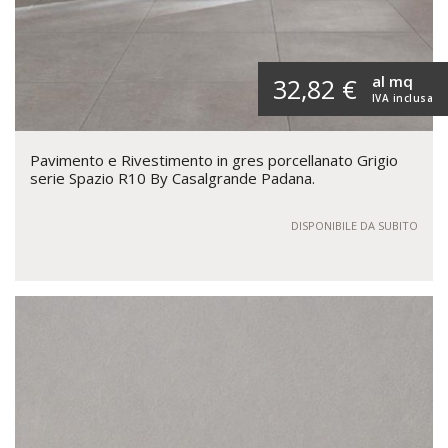
al mq
32,82 €
IVA inclusa
Pavimento e Rivestimento in gres porcellanato Grigio
serie Spazio R10 By Casalgrande Padana.
DISPONIBILE DA SUBITO