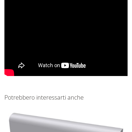
Potrebbero interessarti anche