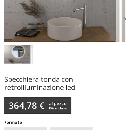
Specchiera tonda con
retroilluminazione led
364,78 €
al pezzo
IVA inclusa
Formato