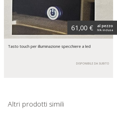
al pezzo
61,00 €
IVA inclusa
Tasto touch per illuminazione specchiere a led
DISPONIBILE DA SUBITO
Altri prodotti simili