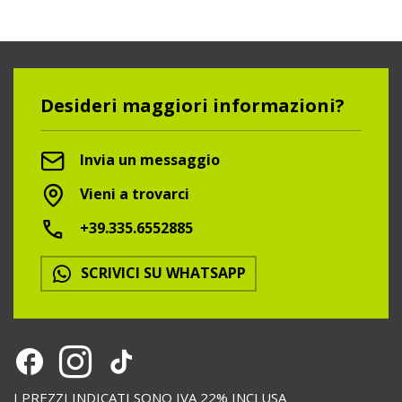
Desideri maggiori informazioni?
Invia un messaggio
Vieni a trovarci
+39.335.6552885
SCRIVICI SU WHATSAPP
I PREZZI INDICATI SONO IVA 22% INCLUSA