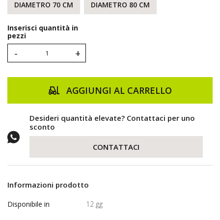
DIAMETRO 70 CM
DIAMETRO 80 CM
Inserisci quantità in
pezzi
-
+
AGGIUNGI AL CARRELLO
Desideri quantità elevate? Contattaci per uno
sconto
CONTATTACI
Informazioni prodotto
Disponibile in
12 gg