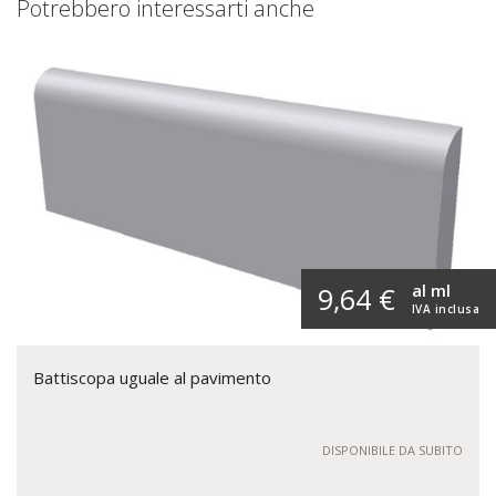
Potrebbero interessarti anche
al ml
9,64 €
IVA inclusa
Battiscopa uguale al pavimento
DISPONIBILE DA SUBITO