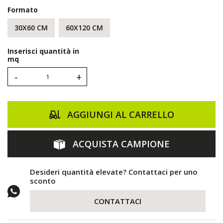
Formato
30X60 CM
60X120 CM
Inserisci quantità in
mq
-
+
AGGIUNGI AL CARRELLO
ACQUISTA CAMPIONE
Desideri quantità elevate? Contattaci per uno
sconto
CONTATTACI