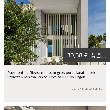
al mq
30,38 €
IVA inclusa
Pavimento e Rivestimento in gres porcellanato serie
Stonetalk Minimal White Tecnica R11 by Ergon
DISPONIBILE DA SUBITO