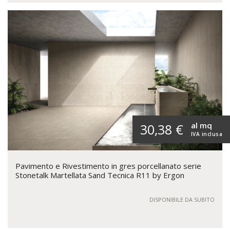
al mq
30,38 €
IVA inclusa
Pavimento e Rivestimento in gres porcellanato serie
Stonetalk Martellata Sand Tecnica R11 by Ergon
DISPONIBILE DA SUBITO