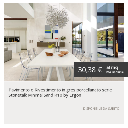
al mq
30,38 €
IVA inclusa
Pavimento e Rivestimento in gres porcellanato serie
Stonetalk Minimal Sand R10 by Ergon
DISPONIBILE DA SUBITO