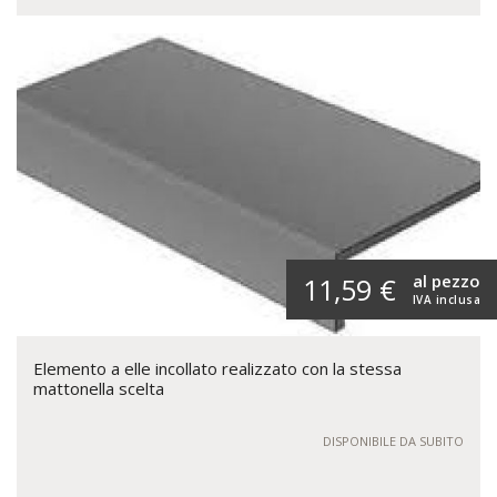
al pezzo
11,59 €
IVA inclusa
Elemento a elle incollato realizzato con la stessa
mattonella scelta
DISPONIBILE DA SUBITO