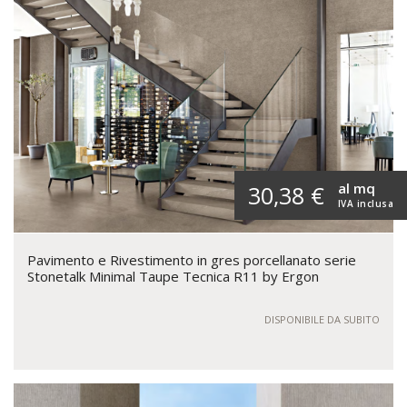
al mq
30,38 €
IVA inclusa
Pavimento e Rivestimento in gres porcellanato serie
Stonetalk Minimal Taupe Tecnica R11 by Ergon
DISPONIBILE DA SUBITO