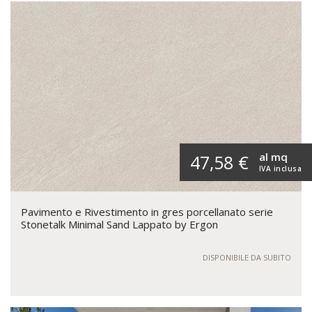
al mq
47,58 €
IVA inclusa
Pavimento e Rivestimento in gres porcellanato serie
Stonetalk Minimal Sand Lappato by Ergon
DISPONIBILE DA SUBITO