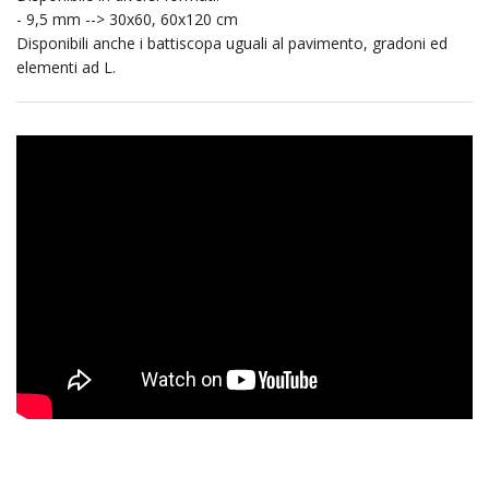
- 9,5 mm --> 30x60, 60x120 cm
Disponibili anche i battiscopa uguali al pavimento, gradoni ed
elementi ad L.