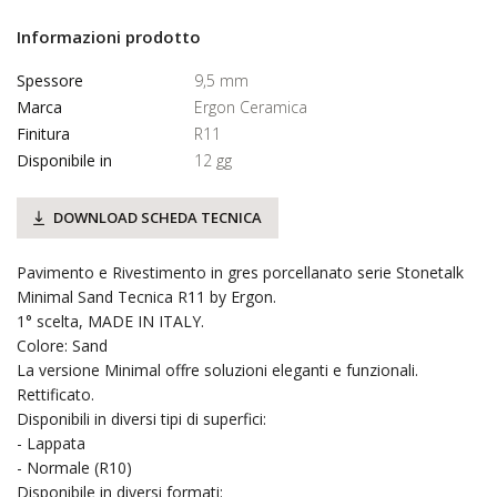
Informazioni prodotto
Spessore
9,5 mm
Marca
Ergon Ceramica
Finitura
R11
Disponibile in
12 gg
DOWNLOAD SCHEDA TECNICA
Pavimento e Rivestimento in gres porcellanato serie Stonetalk
Minimal Sand Tecnica R11 by Ergon.
1° scelta, MADE IN ITALY.
Colore: Sand
La versione Minimal offre soluzioni eleganti e funzionali.
Rettificato.
Disponibili in diversi tipi di superfici:
- Lappata
- Normale (R10)
Disponibile in diversi formati: