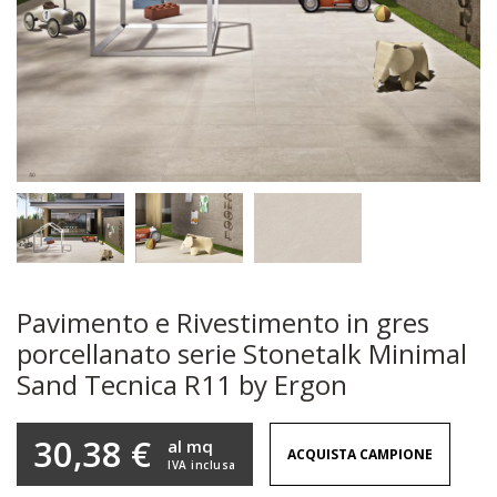
Pavimento e Rivestimento in gres
porcellanato serie Stonetalk Minimal
Sand Tecnica R11 by Ergon
30,38 €
al mq
ACQUISTA CAMPIONE
IVA inclusa