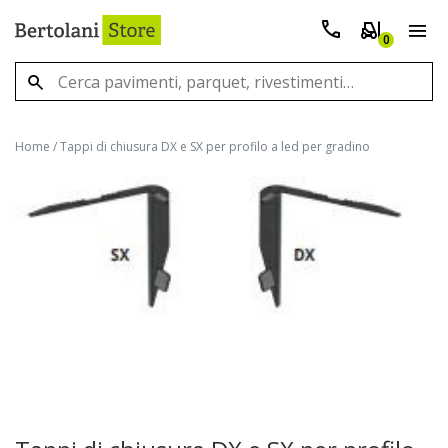
0
Home
/
Tappi di chiusura DX e SX per profilo a led per gradino