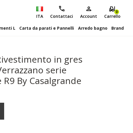
0
ITA
Contattaci
Account
Carrello
attiscopa Elementi L
Carta da parati e Pannelli
Arredo bagno
Brand
ivestimento in gres
Verrazzano serie
 R9 By Casalgrande