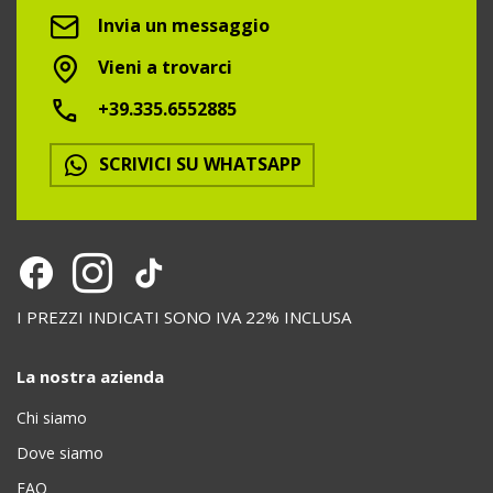
Invia un messaggio
Vieni a trovarci
+39.335.6552885
SCRIVICI SU WHATSAPP
I PREZZI INDICATI SONO IVA 22% INCLUSA
La nostra azienda
Chi siamo
Dove siamo
FAQ