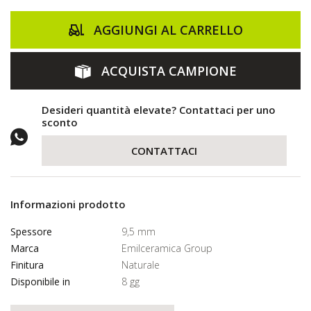
AGGIUNGI AL CARRELLO
ACQUISTA CAMPIONE
Desideri quantità elevate? Contattaci per uno
sconto
CONTATTACI
Informazioni prodotto
Spessore
9,5 mm
Marca
Emilceramica Group
Finitura
Naturale
Disponibile in
8 gg