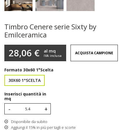
Timbro Cenere serie Sixty by
Emilceramica
28,06 €
al mq
ACQUISTA CAMPIONE
IVA inclusa
Formato
30x60 1°Scelta
30X60 1°SCELTA
Inserisci quantità in
mq
-
+
Disponibile da subito
Aggiungi il 15% in più per tagli e scorte