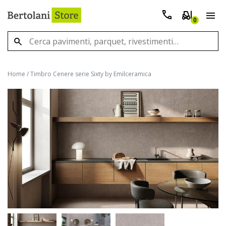
0
Home
/
Timbro Cenere serie Sixty by Emilceramica