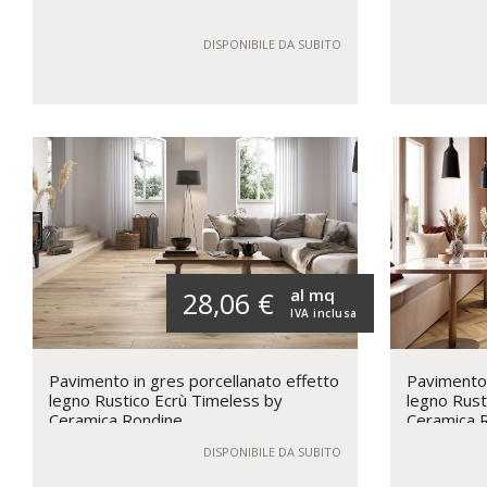
DISPONIBILE DA SUBITO
al mq
28,06 €
IVA inclusa
Pavimento in gres porcellanato effetto
Pavimento 
legno Rustico Ecrù Timeless by
legno Rus
Ceramica Rondine
Ceramica 
DISPONIBILE DA SUBITO