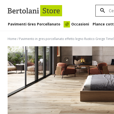
Pavimenti Gres Porcellanato
Plance cott
Occasioni
Home
/
Pavimento in gres porcellanato effetto legno Rustico Greige Tim