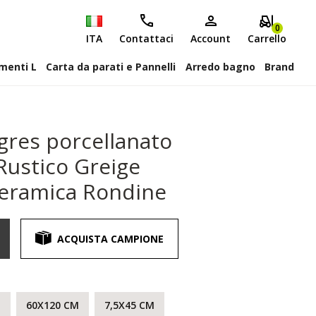
0
ITA
Contattaci
Account
Carrello
attiscopa Elementi L
Carta da parati e Pannelli
Arredo bagno
Brand
gres porcellanato
Rustico Greige
Ceramica Rondine
ACQUISTA CAMPIONE
M
60X120 CM
7,5X45 CM