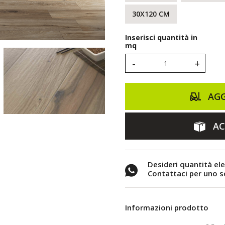
30X120 CM
Inserisci quantità in
mq
-
+
AGG
AC
Desideri quantità el
Contattaci per uno 
Informazioni prodotto