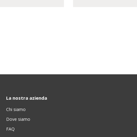
La nostra azienda
Chi siamo
Dove siamo
FAQ