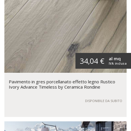
al mq
34,04 €
IVA inclusa
Pavimento in gres porcellanato effetto legno Rustico
Ivory Advance Timeless by Ceramica Rondine
DISPONIBILE DA SUBITO