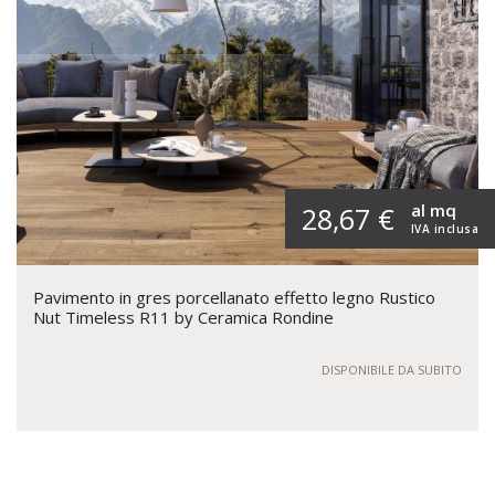
al mq
28,67 €
IVA inclusa
Pavimento in gres porcellanato effetto legno Rustico
Nut Timeless R11 by Ceramica Rondine
DISPONIBILE DA SUBITO