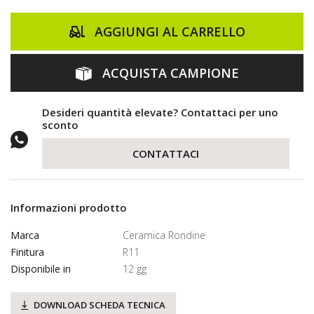
AGGIUNGI AL CARRELLO
ACQUISTA CAMPIONE
Desideri quantità elevate? Contattaci per uno
sconto
CONTATTACI
Informazioni prodotto
Marca
Ceramica Rondine
Finitura
R11
Disponibile in
12 gg
DOWNLOAD SCHEDA TECNICA