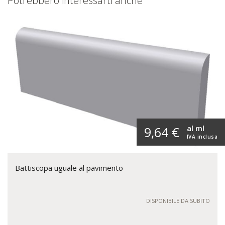
Potrebbero interessarti anche
al ml
9,64 €
IVA inclusa
Battiscopa uguale al pavimento
DISPONIBILE DA SUBITO