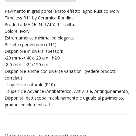
Pavimento in gres porcellanato effetto legno Rustico Ivory
Timeless R11 by Ceramica Rondine
Prodotto MADE IN ITALY, 1° scelta.
Colore: Ivory
Estremamente minimal ed elegante!
Perfetto per esterno (R11).
Disponibile in diversi spessori:
-20 mm--> 40x120 cm , h2O
-8,5 mm-->24x150 cm
Disponibile anche con diverse variazioni: (vedere prodotti
correlati)
- superficie naturale (R10)
- superficie Advance (Antibatterico, Antivirale, Antinquinamento)
Disponibili battiscopa in abbinamento e uguale al pavimento,
gradoni ed elementi a L.