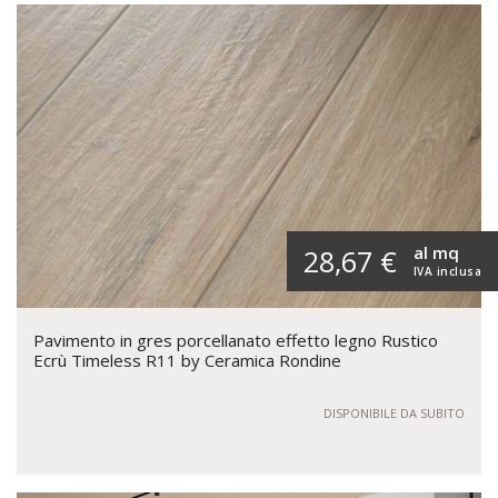
al mq
28,67 €
IVA inclusa
Pavimento in gres porcellanato effetto legno Rustico
Ecrù Timeless R11 by Ceramica Rondine
DISPONIBILE DA SUBITO