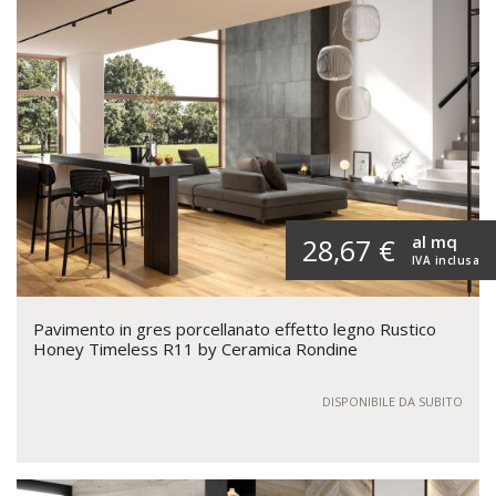
al mq
28,67 €
IVA inclusa
Pavimento in gres porcellanato effetto legno Rustico
Honey Timeless R11 by Ceramica Rondine
DISPONIBILE DA SUBITO