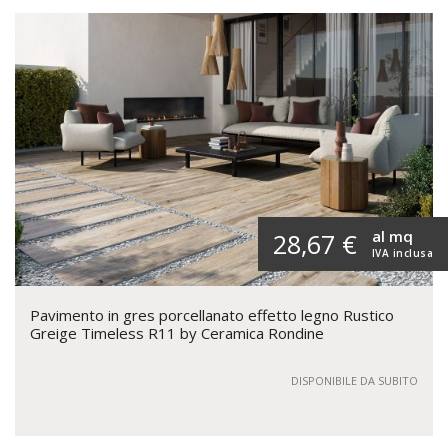
al mq
28,67 €
IVA inclusa
Pavimento in gres porcellanato effetto legno Rustico
Greige Timeless R11 by Ceramica Rondine
DISPONIBILE DA SUBITO