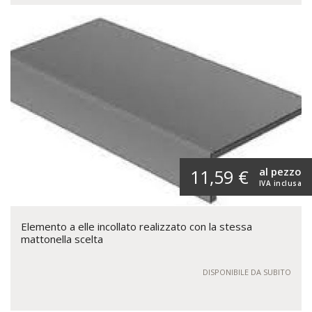
al pezzo
11,59 €
IVA inclusa
Elemento a elle incollato realizzato con la stessa
mattonella scelta
DISPONIBILE DA SUBITO