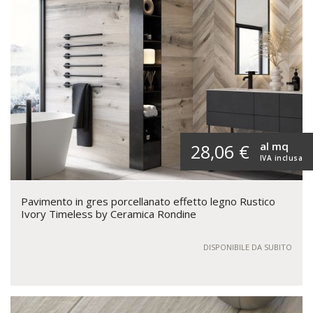
al mq
28,06 €
IVA inclusa
Pavimento in gres porcellanato effetto legno Rustico
Ivory Timeless by Ceramica Rondine
DISPONIBILE DA SUBITO