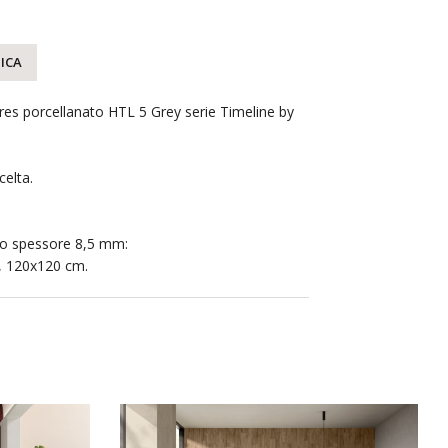
ICA
res porcellanato HTL 5 Grey serie Timeline by
elta.
 lo spessore 8,5 mm:
, 120x120 cm.