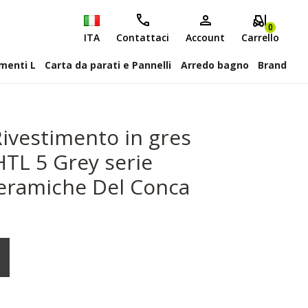
0
ITA
Contattaci
Account
Carrello
attiscopa Elementi L
Carta da parati e Pannelli
Arredo bagno
Brand
ivestimento in gres
HTL 5 Grey serie
Ceramiche Del Conca