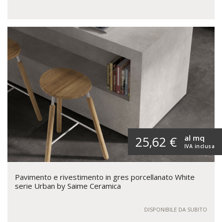
al mq
25,62 €
IVA inclusa
Pavimento e rivestimento in gres porcellanato White
serie Urban by Saime Ceramica
DISPONIBILE DA SUBITO