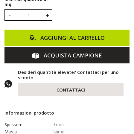
mq
-
+
AGGIUNGI AL CARRELLO
ACQUISTA CAMPIONE
Desideri quantità elevate? Contattaci per uno
sconto
CONTATTACI
Informazioni prodotto
Spessore
9 mm
Marca
Saime