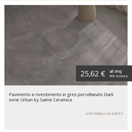
al mq
25,62 €
IVA inclusa
Pavimento e rivestimento in gres porcellanato Dark
serie Urban by Saime Ceramica
DISPONIBILE DA SUBITO