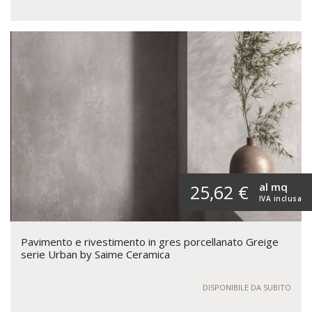
al mq
25,62 €
IVA inclusa
Pavimento e rivestimento in gres porcellanato Greige
serie Urban by Saime Ceramica
DISPONIBILE DA SUBITO