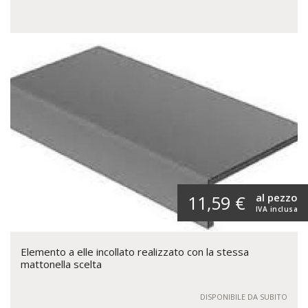
al pezzo
11,59 €
IVA inclusa
Elemento a elle incollato realizzato con la stessa
mattonella scelta
DISPONIBILE DA SUBITO