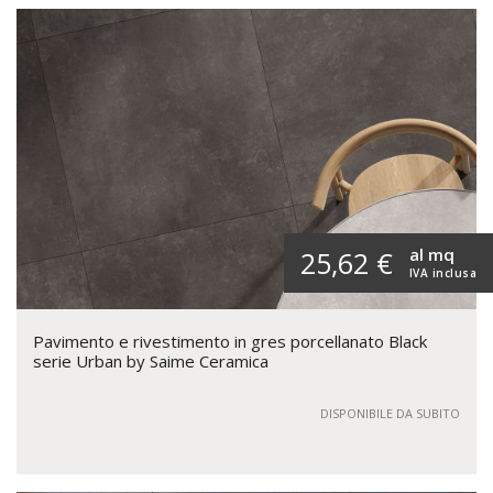
al mq
25,62 €
IVA inclusa
Pavimento e rivestimento in gres porcellanato Black
serie Urban by Saime Ceramica
DISPONIBILE DA SUBITO