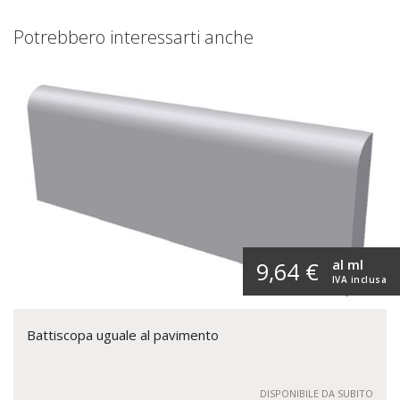
Potrebbero interessarti anche
al ml
9,64 €
IVA inclusa
Battiscopa uguale al pavimento
DISPONIBILE DA SUBITO