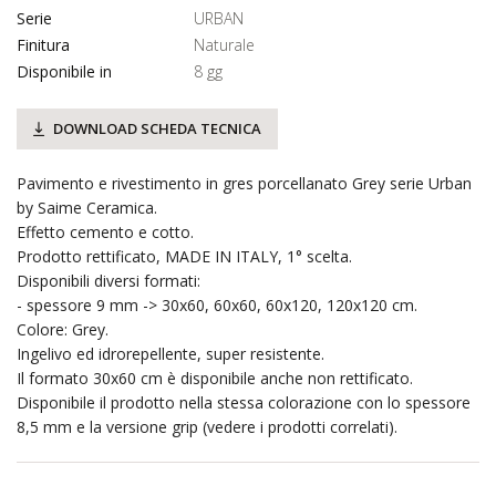
Serie
URBAN
Finitura
Naturale
Disponibile in
8 gg
DOWNLOAD SCHEDA TECNICA
Pavimento e rivestimento in gres porcellanato Grey serie Urban
by Saime Ceramica.
Effetto cemento e cotto.
Prodotto rettificato, MADE IN ITALY, 1° scelta.
Disponibili diversi formati:
- spessore 9 mm -> 30x60, 60x60, 60x120, 120x120 cm.
Colore: Grey.
Ingelivo ed idrorepellente, super resistente.
Il formato 30x60 cm è disponibile anche non rettificato.
Disponibile il prodotto nella stessa colorazione con lo spessore
8,5 mm e la versione grip (vedere i prodotti correlati).