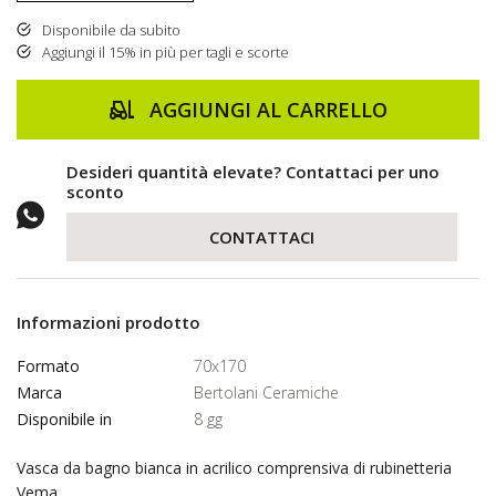
Disponibile da subito
Aggiungi il 15% in più per tagli e scorte
AGGIUNGI AL CARRELLO
Desideri quantità elevate? Contattaci per uno
sconto
CONTATTACI
Informazioni prodotto
Formato
70x170
Marca
Bertolani Ceramiche
Disponibile in
8 gg
Vasca da bagno bianca in acrilico comprensiva di rubinetteria
Vema.