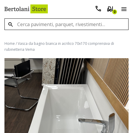
0
Home
/
Vasca da bagno bianca in acrilico 70x170 comprensiva di
rubinetteria Vema