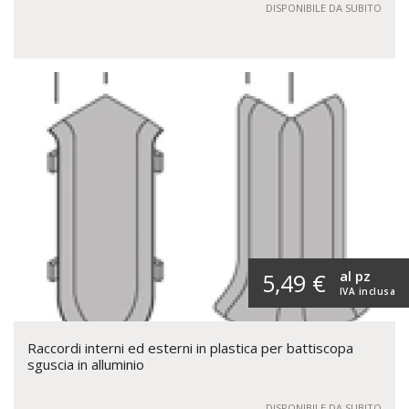
DISPONIBILE DA SUBITO
al pz
5,49 €
IVA inclusa
Raccordi interni ed esterni in plastica per battiscopa
sguscia in alluminio
DISPONIBILE DA SUBITO