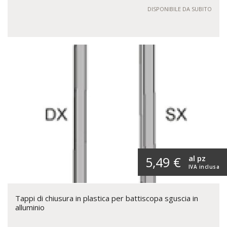
DISPONIBILE DA SUBITO
al pz
5,49 €
IVA inclusa
Tappi di chiusura in plastica per battiscopa sguscia in
alluminio