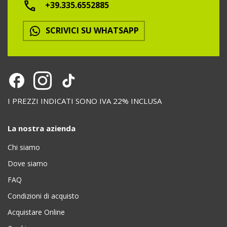
+39.335.6552885
SCRIVICI SU WHATSAPP
I PREZZI INDICATI SONO IVA 22% INCLUSA
La nostra azienda
Chi siamo
Dove siamo
FAQ
Condizioni di acquisto
Acquistare Online