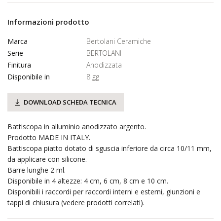
Informazioni prodotto
Marca
Bertolani Ceramiche
Serie
BERTOLANI
Finitura
Anodizzata
Disponibile in
8 gg
DOWNLOAD SCHEDA TECNICA
Battiscopa in alluminio anodizzato argento.
Prodotto MADE IN ITALY.
Battiscopa piatto dotato di sguscia inferiore da circa 10/11 mm,
da applicare con silicone.
Barre lunghe 2 ml.
Disponibile in 4 altezze: 4 cm, 6 cm, 8 cm e 10 cm.
Disponibili i raccordi per raccordi interni e esterni, giunzioni e
tappi di chiusura (vedere prodotti correlati).