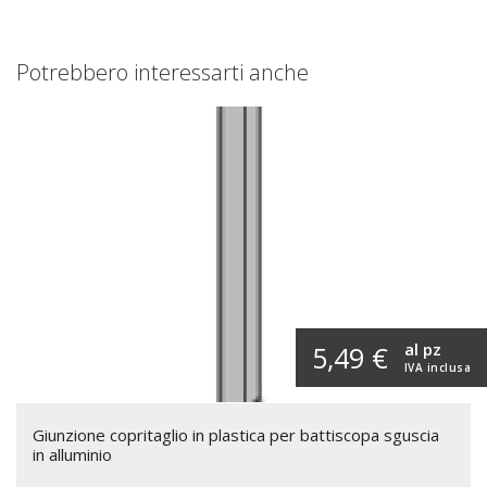
Potrebbero interessarti anche
al pz
5,49 €
IVA inclusa
Giunzione copritaglio in plastica per battiscopa sguscia
in alluminio