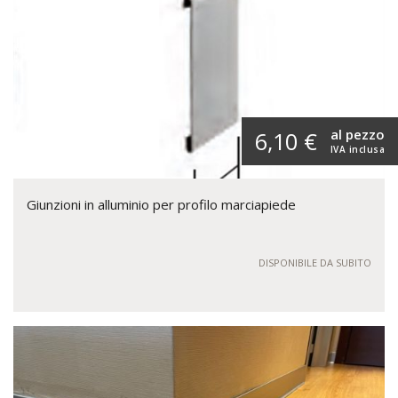
al pezzo
6,10 €
IVA inclusa
Giunzioni in alluminio per profilo marciapiede
DISPONIBILE DA SUBITO