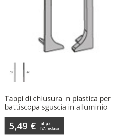
Tappi di chiusura in plastica per
battiscopa sguscia in alluminio
5,49 €
al pz
IVA inclusa