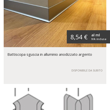
al ml
8,54 €
IVA inclusa
Battiscopa sguscia in alluminio anodizzato argento
DISPONIBILE DA SUBITO