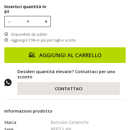
Inserisci quantità in
pz
-
+
Disponibile da subito
Aggiungi il 15% in più per tagli e scorte
AGGIUNGI AL CARRELLO
Desideri quantità elevate? Contattaci per uno
sconto
CONTATTACI
Informazioni prodotto
Marca
Bertolani Ceramiche
Serie
BERTOLANI