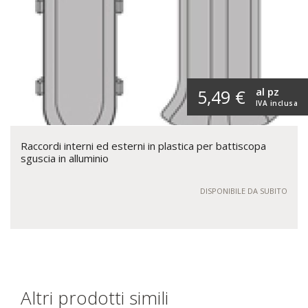
al pz
5,49 €
IVA inclusa
Raccordi interni ed esterni in plastica per battiscopa
sguscia in alluminio
DISPONIBILE DA SUBITO
Altri prodotti simili