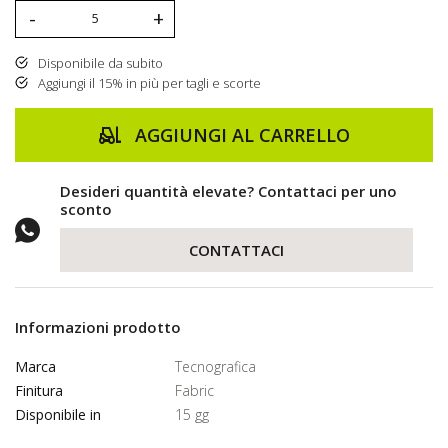
-
+
Disponibile da subito
Aggiungi il 15% in più per tagli e scorte
AGGIUNGI AL CARRELLO
Desideri quantità elevate? Contattaci per uno
sconto
CONTATTACI
Informazioni prodotto
Marca
Tecnografica
Finitura
Fabric
Disponibile in
15 gg