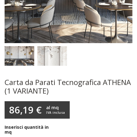
Carta da Parati Tecnografica ATHENA
(1 VARIANTE)
86,19 €
al mq
IVA inclusa
Inserisci quantità in
mq