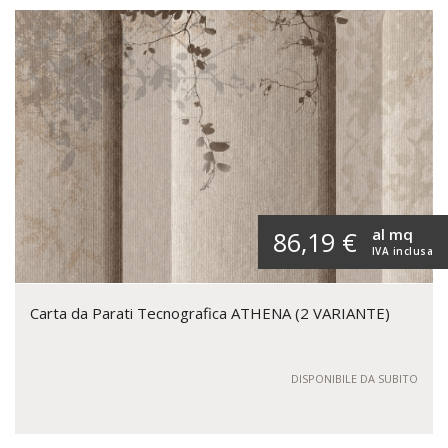
al mq
86,19 €
IVA inclusa
Carta da Parati Tecnografica ATHENA (2 VARIANTE)
DISPONIBILE DA SUBITO