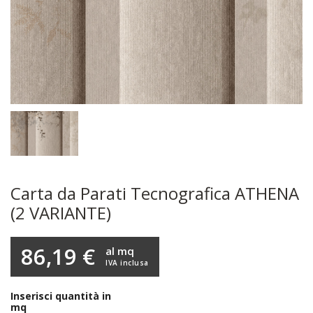
Carta da Parati Tecnografica ATHENA
(2 VARIANTE)
86,19 €
al mq
IVA inclusa
Inserisci quantità in
mq