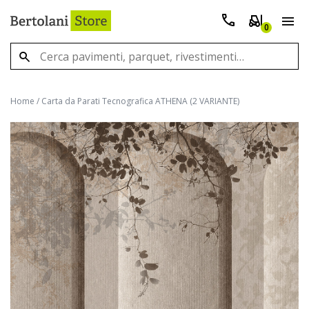
0
Home
/
Carta da Parati Tecnografica ATHENA (2 VARIANTE)