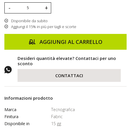
-
+
Disponibile da subito
Aggiungi il 15% in più per tagli e scorte
AGGIUNGI AL CARRELLO
Desideri quantità elevate? Contattaci per uno
sconto
CONTATTACI
Informazioni prodotto
Marca
Tecnografica
Finitura
Fabric
Disponibile in
15 gg