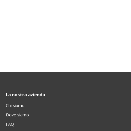
La nostra azienda
Chi siamo
Dove siamo
FAQ