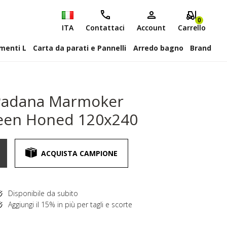
0
ITA
Contattaci
Account
Carrello
attiscopa Elementi L
Carta da parati e Pannelli
Arredo bagno
Brand
Padana Marmoker
een Honed 120x240
ACQUISTA CAMPIONE
Disponibile da subito
Aggiungi il 15% in più per tagli e scorte