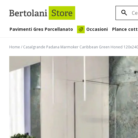
Pavimenti Gres Porcellanato
Plance cott
Occasioni
Home
/
Casalgrande Padana Marmoker Caribbean Green Honed 120x24