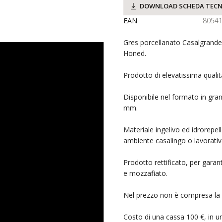
DOWNLOAD SCHEDA TECN
EAN
8054
Gres porcellanato Casalgrand
Honed.
Prodotto di elevatissima quali
Disponibile nel formato in gra
mm.
Materiale ingelivo ed idrorepel
ambiente casalingo o lavorativ
Prodotto rettificato, per garant
e mozzafiato.
Nel prezzo non è compresa la c
Costo di una cassa 100 €, in un