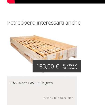
Potrebbero interessarti anche
al pezzo
183,00 €
IVA inclusa
CASSA per LASTRE in gres
DISPONIBILE DA SUBITO