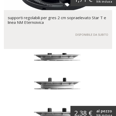
IVA inclusa
supporti regolabili per gres 2 cm sopraelevato Star T e
linea NM Eternoivica
DISPONIBILE DA SUBITO
al pezzo
2,38 €
IVA inclusa