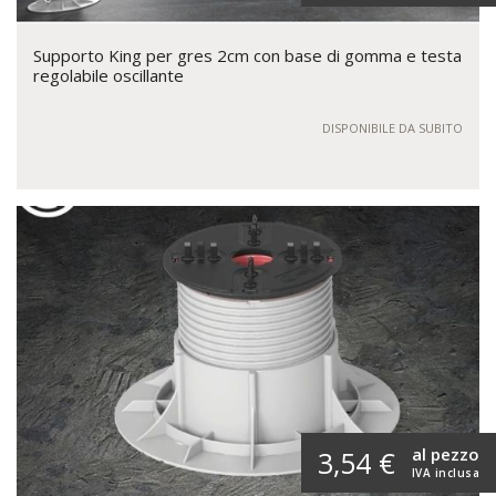
Supporto King per gres 2cm con base di gomma e testa
regolabile oscillante
DISPONIBILE DA SUBITO
al pezzo
3,54 €
IVA inclusa