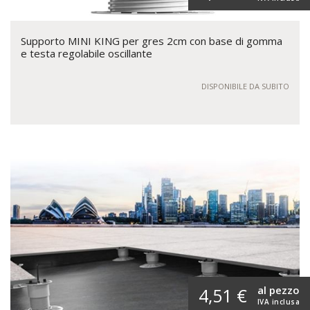
Supporto MINI KING per gres 2cm con base di gomma
e testa regolabile oscillante
DISPONIBILE DA SUBITO
al pezzo
4,51 €
IVA inclusa