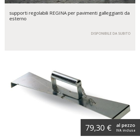
supporti regolabili REGINA per pavimenti galleggianti da
esterno
DISPONIBILE DA SUBITO
al pezzo
79,30 €
IVA inclusa