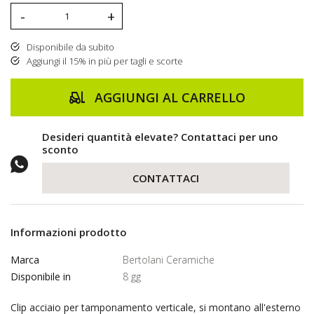
-
+
Disponibile da subito
Aggiungi il 15% in più per tagli e scorte
AGGIUNGI AL CARRELLO
Desideri quantità elevate? Contattaci per uno
sconto
CONTATTACI
Informazioni prodotto
Marca
Bertolani Ceramiche
Disponibile in
8 gg
Clip acciaio per tamponamento verticale, si montano all'esterno