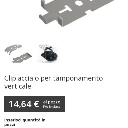
Clip acciaio per tamponamento
verticale
14,64 €
al pezzo
IVA inclusa
Inserisci quantità in
pezzi