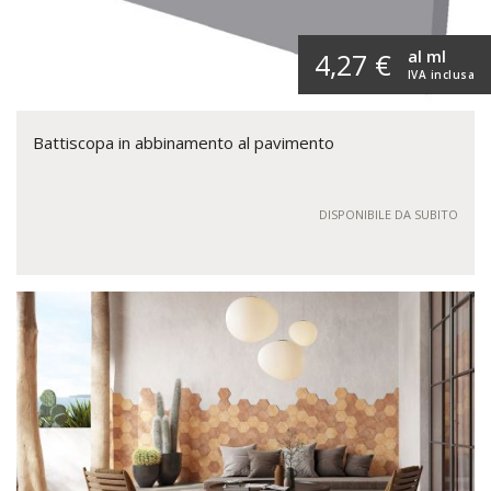
al ml
4,27 €
IVA inclusa
Battiscopa in abbinamento al pavimento
DISPONIBILE DA SUBITO