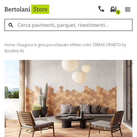
0
Home
/
Esagona in gres porcellanato effetto cotto TERRAE ORVIETO by
Rondine IN