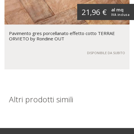
al mq
21,96 €
IVA inclusa
Pavimento gres porcellanato effetto cotto TERRAE
ORVIETO by Rondine OUT
DISPONIBILE DA SUBITO
Altri prodotti simili