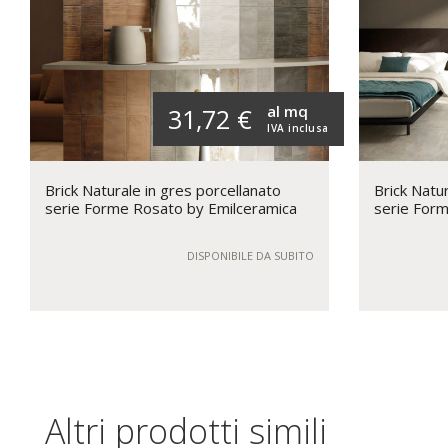
al mq
31,72 €
IVA inclusa
Brick Naturale in gres porcellanato
Brick Natur
serie Forme Rosato by Emilceramica
serie Form
DISPONIBILE DA SUBITO
Altri prodotti simili