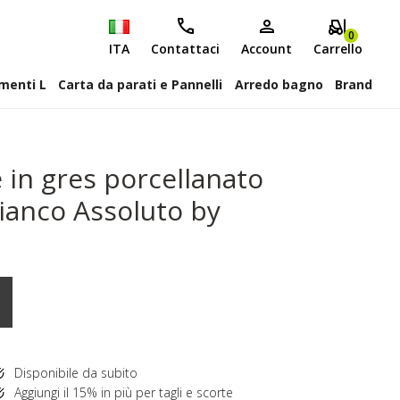
0
ITA
Contattaci
Account
Carrello
attiscopa Elementi L
Carta da parati e Pannelli
Arredo bagno
Brand
 in gres porcellanato
ianco Assoluto by
Disponibile da subito
Aggiungi il 15% in più per tagli e scorte