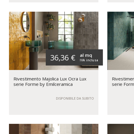
al mq
36,36 €
IVA inclusa
Rivestimento Majolica Lux Ocra Lux
Rivestimen
serie Forme by Emilceramica
serie Form
DISPONIBILE DA SUBITO