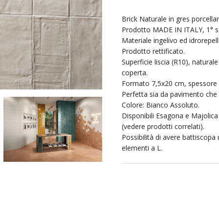
Brick Naturale in gres porcell
Prodotto MADE IN ITALY, 1° sc
Materiale ingelivo ed idrorepell
Prodotto rettificato.
Superficie liscia (R10), natura
coperta.
Formato 7,5x20 cm, spessore
Perfetta sia da pavimento che 
Colore: Bianco Assoluto.
Disponibili Esagona e Majolica
(vedere prodotti correlati).
Possibilità di avere battiscopa
elementi a L.