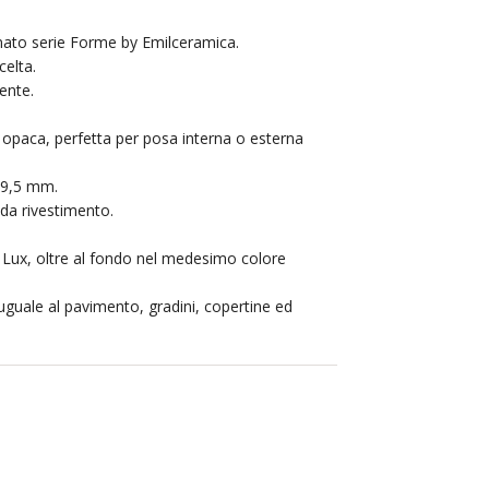
anato serie Forme by Emilceramica.
elta.
ente.
le opaca, perfetta per posa interna o esterna
 9,5 mm.
da rivestimento.
 Lux, oltre al fondo nel medesimo colore
 uguale al pavimento, gradini, copertine ed