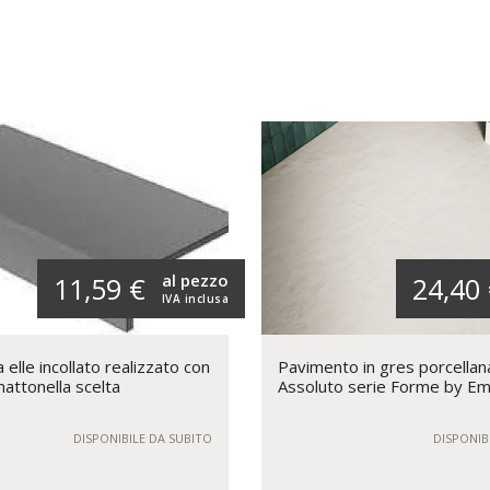
al pezzo
11,59 €
24,40
IVA inclusa
elle incollato realizzato con
Pavimento in gres porcellan
mattonella scelta
Assoluto serie Forme by Em
DISPONIBILE DA SUBITO
DISPONIB