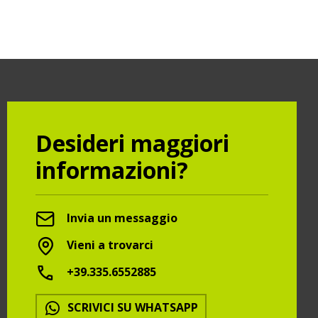
Desideri maggiori
informazioni?
Invia un messaggio
Vieni a trovarci
+39.335.6552885
SCRIVICI SU WHATSAPP