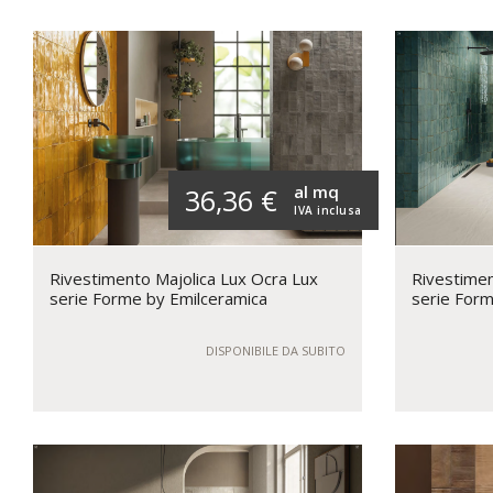
al mq
36,36 €
IVA inclusa
Rivestimento Majolica Lux Ocra Lux
Rivestimen
serie Forme by Emilceramica
serie Form
DISPONIBILE DA SUBITO