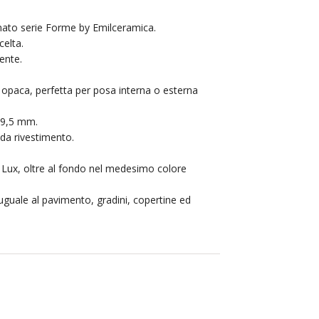
anato serie Forme by Emilceramica.
elta.
ente.
le opaca, perfetta per posa interna o esterna
 9,5 mm.
da rivestimento.
 Lux, oltre al fondo nel medesimo colore
 uguale al pavimento, gradini, copertine ed