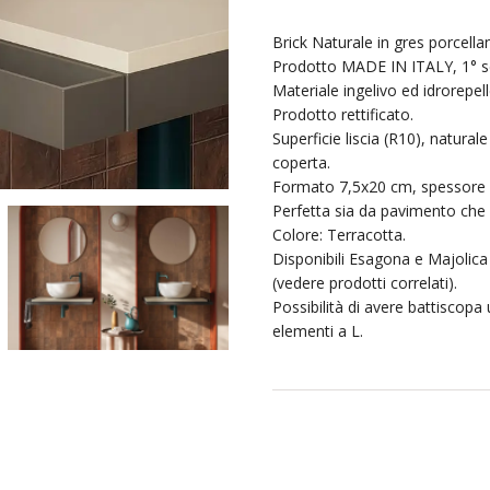
Brick Naturale in gres porcell
Prodotto MADE IN ITALY, 1° sc
Materiale ingelivo ed idrorepell
Prodotto rettificato.
Superficie liscia (R10), natura
coperta.
Formato 7,5x20 cm, spessore
Perfetta sia da pavimento che 
Colore: Terracotta.
Disponibili Esagona e Majolica
(vedere prodotti correlati).
Possibilità di avere battiscopa
elementi a L.