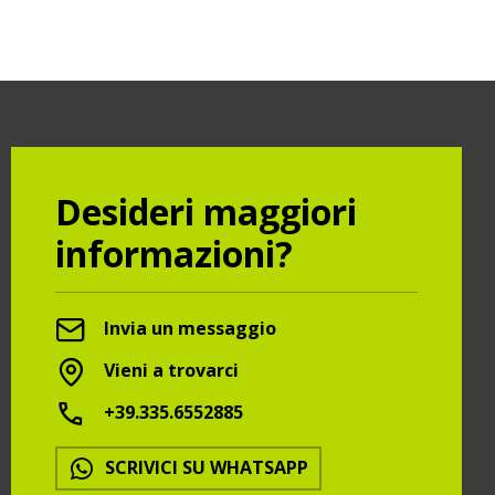
Desideri maggiori
informazioni?
Invia un messaggio
Vieni a trovarci
+39.335.6552885
SCRIVICI SU WHATSAPP