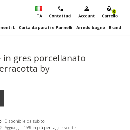
0
ITA
Contattaci
Account
Carrello
attiscopa Elementi L
Carta da parati e Pannelli
Arredo bagno
Brand
 in gres porcellanato
erracotta by
Disponibile da subito
Aggiungi il 15% in più per tagli e scorte