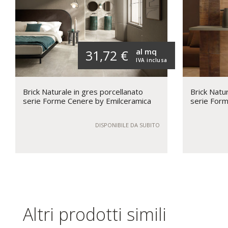
al mq
31,72 €
IVA inclusa
Brick Naturale in gres porcellanato
Brick Natur
serie Forme Cenere by Emilceramica
serie Form
DISPONIBILE DA SUBITO
Altri prodotti simili