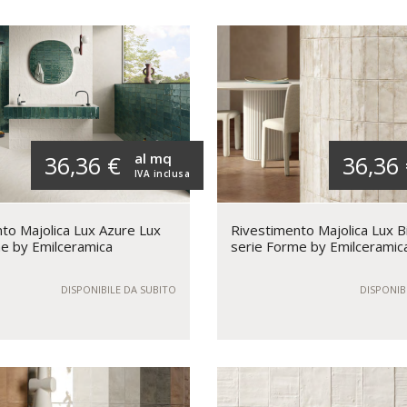
al mq
36,36 €
36,36
IVA inclusa
to Majolica Lux Azure Lux
Rivestimento Majolica Lux B
e by Emilceramica
serie Forme by Emilceramic
DISPONIBILE DA SUBITO
DISPONIB