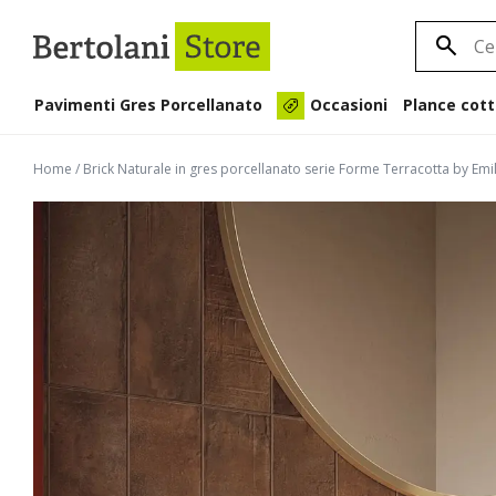
Pavimenti Gres Porcellanato
Plance cott
Occasioni
Home
/
Brick Naturale in gres porcellanato serie Forme Terracotta by Em