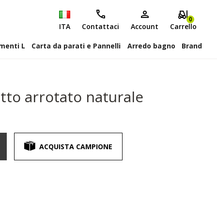
0
ITA
Contattaci
Account
Carrello
attiscopa Elementi L
Carta da parati e Pannelli
Arredo bagno
Brand
tto arrotato naturale
ACQUISTA CAMPIONE