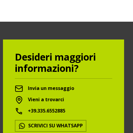
Desideri maggiori
informazioni?
Invia un messaggio
Vieni a trovarci
+39.335.6552885
SCRIVICI SU WHATSAPP