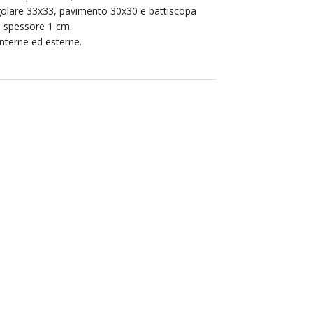
olare 33x33, pavimento 30x30 e battiscopa
e spessore 1 cm.
interne ed esterne.