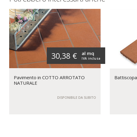
al mq
30,38 €
IVA inclusa
Pavimento in COTTO ARROTATO
Battiscopa
NATURALE
DISPONIBILE DA SUBITO