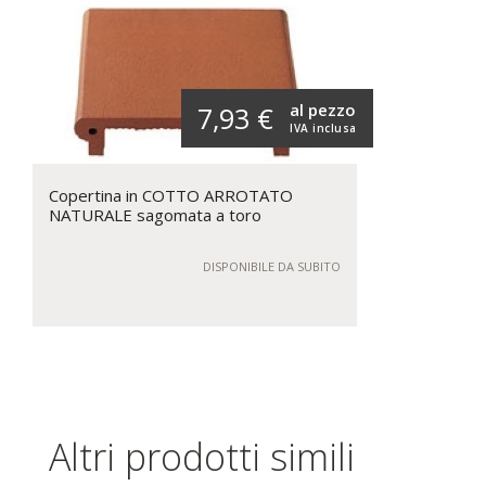
al pezzo
7,93 €
IVA inclusa
Copertina in COTTO ARROTATO
NATURALE sagomata a toro
DISPONIBILE DA SUBITO
Altri prodotti simili