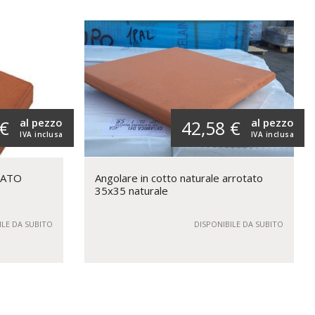
al pezzo
al pezzo
 €
42,58 €
IVA inclusa
IVA inclusa
TATO
Angolare in cotto naturale arrotato
35x35 naturale
ILE DA SUBITO
DISPONIBILE DA SUBITO