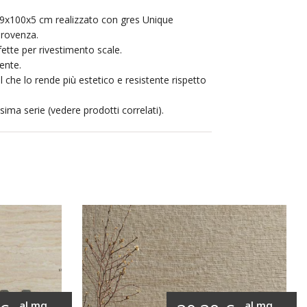
9x100x5 cm realizzato con gres Unique
Provenza.
ette per rivestimento scale.
ente.
l che lo rende più estetico e resistente rispetto
ima serie (vedere prodotti correlati).
al mq
al mq