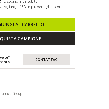
Disponibile da subito
Aggiungi il 15% in più per tagli e scorte
IUNGI AL CARRELLO
QUISTA CAMPIONE
evate?
CONTATTACI
sconto
eramica Group