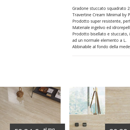
Gradone stuccato squadrato 2
Travertine Cream Minimal by 
Prodotto super resistente, perf
Materiale ingelivo ed idrorepell
Prodotto bisellato e stuccato, i
ad un normale elemento a L.
Abbinabile al fondo della medes
al mq