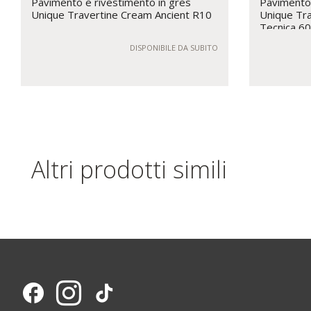
Pavimento e rivestimento in gres
Pavimento 
Unique Travertine Cream Ancient R10
Unique Tra
Tecnica 6
DISPONIBILE DA SUBITO
Altri prodotti simili