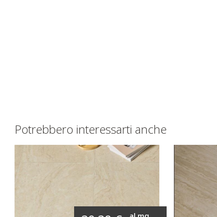
Potrebbero interessarti anche
al mq