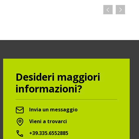
Desideri maggiori
informazioni?
Invia un messaggio
Vieni a trovarci
+39.335.6552885