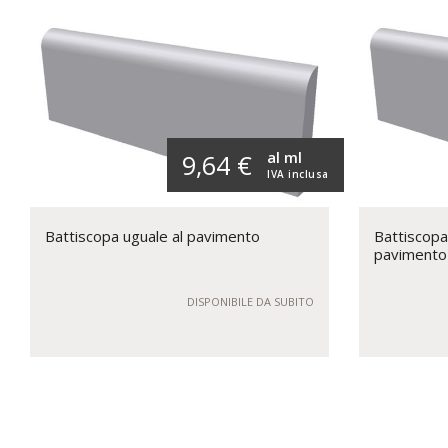
al ml
9,64 €
IVA inclusa
Battiscopa uguale al pavimento
Battiscopa
pavimento
DISPONIBILE DA SUBITO