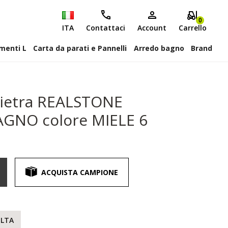
0
ITA
Contattaci
Account
Carrello
attiscopa Elementi L
Carta da parati e Pannelli
Arredo bagno
Brand
pietra REALSTONE
GNO colore MIELE 6
ACQUISTA CAMPIONE
ELTA