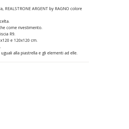
pietra, REALSTRONE ARGENT by RAGNO colore
elta.
che come rivestimento.
iscia R9.
0x120 e 120x120 cm.
.
uguali alla piastrella e gli elementi ad elle.