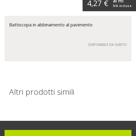
al ml
4,27 €
IVA inclusa
Battiscopa in abbinamento al pavimento
DISPONIBILE DA SUBITO
Altri prodotti simili