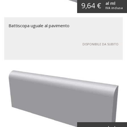
al ml
9,64 €
IVA inclusa
Battiscopa uguale al pavimento
DISPONIBILE DA SUBITO