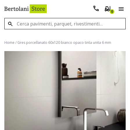
0
Home
/
Gres porcellanato 60x120 bianco opaco tinta unita 6 mm