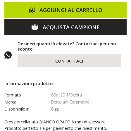
AGGIUNGI AL CARRELLO
ACQUISTA CAMPIONE
Desideri quantità elevate? Contattaci per uno
sconto
CONTATTACI
Informazioni prodotto
Formato
60x120 1°Scelta
Marca
Bertolani Ceramiche
Disponibile in
8 gg
Gres porcellanato BIANCO OPACO 6 mm di spessore.
Prodotto perfetto sia per pavimento che rivestimento.