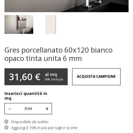
Gres porcellanato 60x120 bianco
opaco tinta unita 6 mm
31,60 €
al mq
ACQUISTA CAMPIONE
IVA inclusa
Inserisci quantità in
mq
-
+
Disponibile da subito
Aggiungi il 15% in più per tagli e scorte