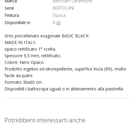
Marca
Bertolani Ceramiche
Serie
BERTOLANI
Finitura
Opaca
Disponibile in
8 gg
Gres porcellanato esagonale BASIC BLACK.
MADE IN ITALY.
opaco rettificato 1° scelta.
Spessore 9,5 mm, rettificato.
Colore: Nero Opaco.
Prodotto ingelivo ed idrorepellente, superfice liscia (R9), molto
facile da pulire.
Formato 30x60 cm.
Disponibili i battiscopa uguali o in abbinamento alla piastrella.
Potrebbero interessarti anche