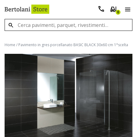
0
Home
/
Pavimento in gres porcellanato BASIC BLACK 30x60 cm 1°scelta