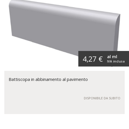
al ml
4,27 €
IVA inclusa
Battiscopa in abbinamento al pavimento
DISPONIBILE DA SUBITO