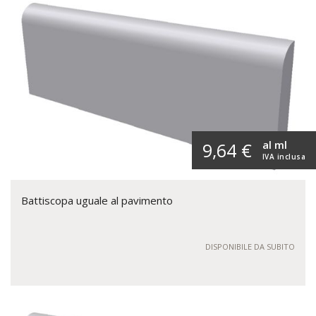
al ml
9,64 €
IVA inclusa
Battiscopa uguale al pavimento
DISPONIBILE DA SUBITO