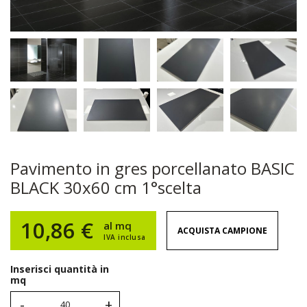
Pavimento in gres porcellanato BASIC
BLACK 30x60 cm 1°scelta
10,86 €
al mq
ACQUISTA CAMPIONE
IVA inclusa
Inserisci quantità in
mq
-
+