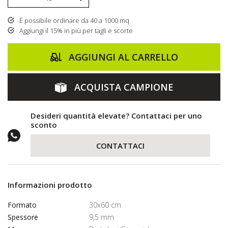
È possibile ordinare da 40 a 1000 mq
Aggiungi il 15% in più per tagli e scorte
AGGIUNGI AL CARRELLO
ACQUISTA CAMPIONE
Desideri quantità elevate? Contattaci per uno
sconto
CONTATTACI
Informazioni prodotto
Formato
30x60 cm
Spessore
9,5 mm