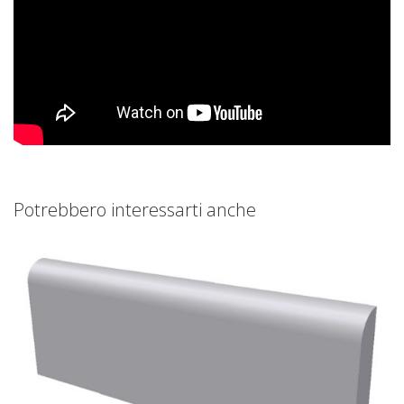
Potrebbero interessarti anche