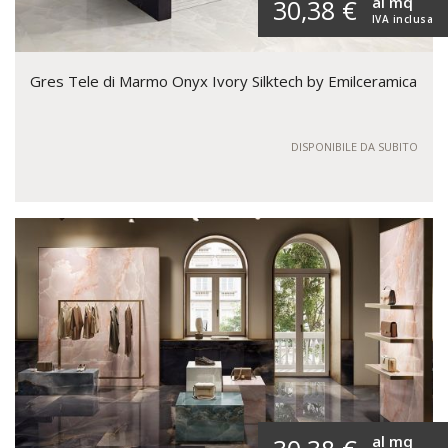
al mq
30,38 €
IVA inclusa
Gres Tele di Marmo Onyx Ivory Silktech by Emilceramica
DISPONIBILE DA SUBITO
al mq