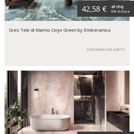
al mq
42,58 €
IVA inclusa
Gres Tele di Marmo Onyx Green by Emilceramica
DISPONIBILE DA SUBITO