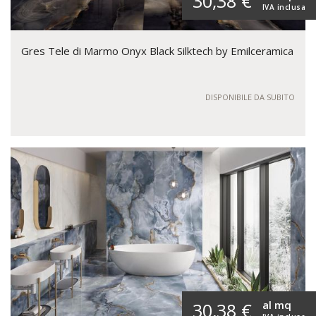
30,38 €
IVA inclusa
Gres Tele di Marmo Onyx Black Silktech by Emilceramica
DISPONIBILE DA SUBITO
al mq
30,38 €