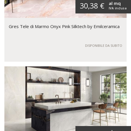
al mq
30,38 €
IVA inclusa
Gres Tele di Marmo Onyx Pink Silktech by Emilceramica
DISPONIBILE DA SUBITO