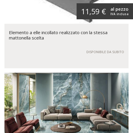
al pezzo
11,59 €
IVA inclusa
Elemento a elle incollato realizzato con la stessa
mattonella scelta
DISPONIBILE DA SUBITO