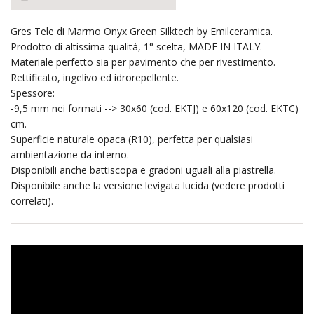
Gres Tele di Marmo Onyx Green Silktech by Emilceramica.
Prodotto di altissima qualità, 1° scelta, MADE IN ITALY.
Materiale perfetto sia per pavimento che per rivestimento.
Rettificato, ingelivo ed idrorepellente.
Spessore:
-9,5 mm nei formati --> 30x60 (cod. EKTJ) e 60x120 (cod. EKTC)
cm.
Superficie naturale opaca (R10), perfetta per qualsiasi
ambientazione da interno.
Disponibili anche battiscopa e gradoni uguali alla piastrella.
Disponibile anche la versione levigata lucida (vedere prodotti
correlati).