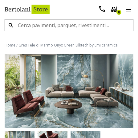
0
Home
/
Gres Tele di Marmo Onyx Green Silktech by Emilceramica