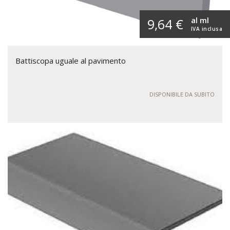
al ml
9,64 €
IVA inclusa
Battiscopa uguale al pavimento
DISPONIBILE DA SUBITO