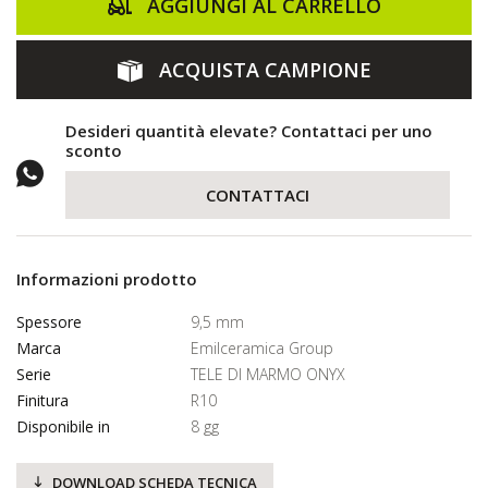
AGGIUNGI AL CARRELLO
ACQUISTA CAMPIONE
Desideri quantità elevate? Contattaci per uno
sconto
CONTATTACI
Informazioni prodotto
Spessore
9,5 mm
Marca
Emilceramica Group
Serie
TELE DI MARMO ONYX
Finitura
R10
Disponibile in
8 gg
DOWNLOAD SCHEDA TECNICA