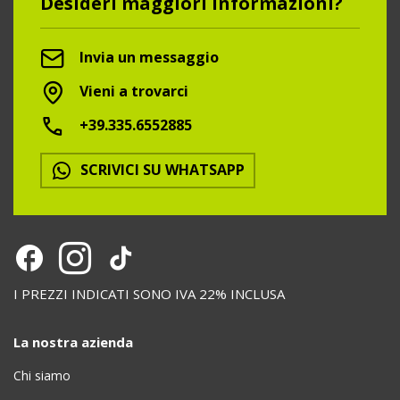
Desideri maggiori informazioni?
Invia un messaggio
Vieni a trovarci
+39.335.6552885
SCRIVICI SU WHATSAPP
I PREZZI INDICATI SONO IVA 22% INCLUSA
La nostra azienda
Chi siamo