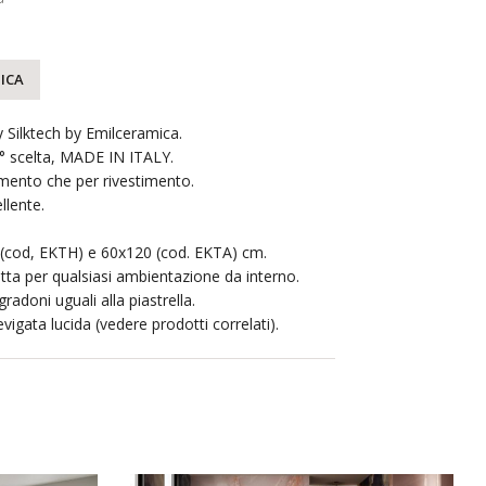
ICA
 Silktech by Emilceramica.
1° scelta, MADE IN ITALY.
imento che per rivestimento.
llente.
 (cod, EKTH) e 60x120 (cod. EKTA) cm.
etta per qualsiasi ambientazione da interno.
radoni uguali alla piastrella.
vigata lucida (vedere prodotti correlati).