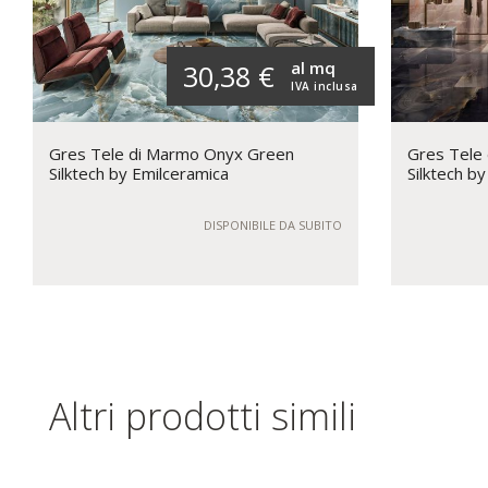
al mq
30,38 €
IVA inclusa
Gres Tele di Marmo Onyx Green
Gres Tele
Silktech by Emilceramica
Silktech b
DISPONIBILE DA SUBITO
Altri prodotti simili