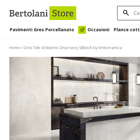
Pavimenti Gres Porcellanato
Plance cott
Occasioni
Home
/
Gres Tele di Marmo Onyx Ivory Silktech by Emilceramica