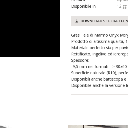
Disponibile in
12 gg
DOWNLOAD SCHEDA TECN
Gres Tele di Marmo Onyx Ivory
Prodotto di altissima qualità, 
Materiale perfetto sia per pav
Rettificato, ingelivo ed idrorepe
Spessore:
-9,5 mm nei formati --> 30x60
Superficie naturale (R10), perf
Disponibili anche battiscopa e g
Disponibile anche la versione le