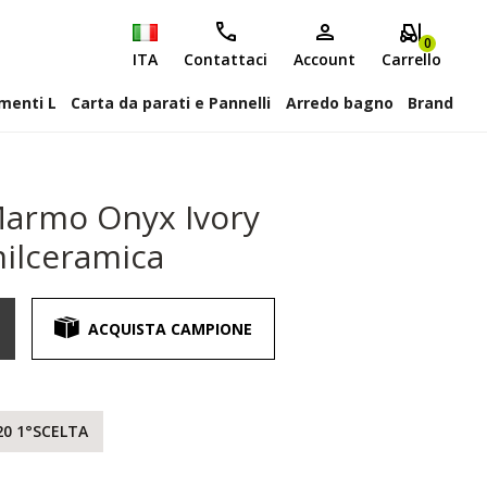
0
ITA
Contattaci
Account
Carrello
attiscopa Elementi L
Carta da parati e Pannelli
Arredo bagno
Brand
Marmo Onyx Ivory
milceramica
ACQUISTA CAMPIONE
20 1°SCELTA