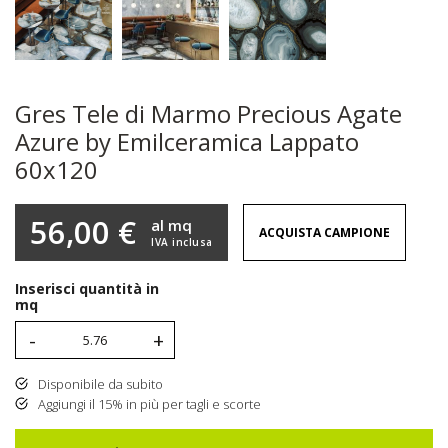
Gres Tele di Marmo Precious Agate
Azure by Emilceramica Lappato
60x120
56,00 €
al mq
ACQUISTA CAMPIONE
IVA inclusa
Inserisci quantità in
mq
-
+
Disponibile da subito
Aggiungi il 15% in più per tagli e scorte