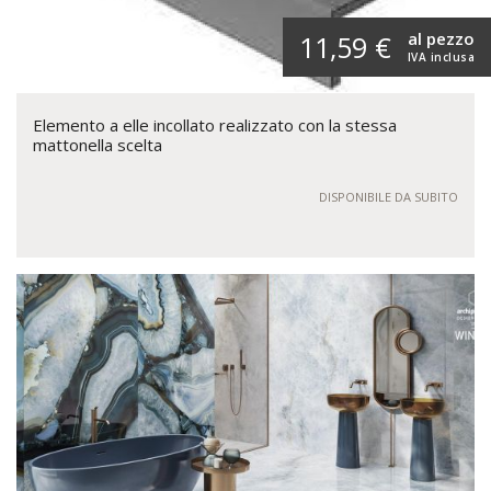
al pezzo
11,59 €
IVA inclusa
Elemento a elle incollato realizzato con la stessa
mattonella scelta
DISPONIBILE DA SUBITO