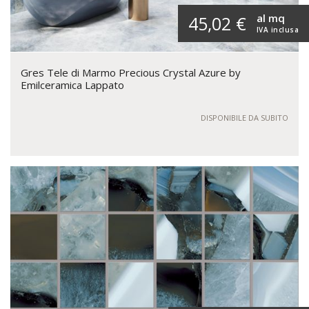
al mq
45,02 €
IVA inclusa
Gres Tele di Marmo Precious Crystal Azure by
Emilceramica Lappato
DISPONIBILE DA SUBITO