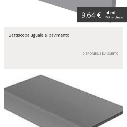
al ml
9,64 €
IVA inclusa
Battiscopa uguale al pavimento
DISPONIBILE DA SUBITO