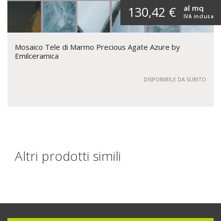
al mq
130,42 €
IVA inclusa
Mosaico Tele di Marmo Precious Agate Azure by
Emilceramica
DISPONIBILE DA SUBITO
Altri prodotti simili