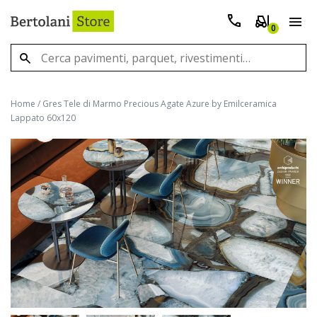
0
Home
/
Gres Tele di Marmo Precious Agate Azure by Emilceramica
Lappato 60x120