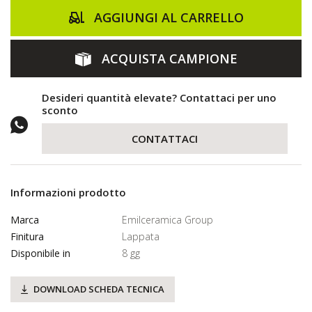
AGGIUNGI AL CARRELLO
ACQUISTA CAMPIONE
Desideri quantità elevate? Contattaci per uno
sconto
CONTATTACI
Informazioni prodotto
Marca
Emilceramica Group
Finitura
Lappata
Disponibile in
8 gg
DOWNLOAD SCHEDA TECNICA