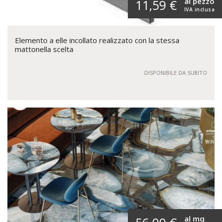
al pezzo
11,59 €
IVA inclusa
Elemento a elle incollato realizzato con la stessa
mattonella scelta
DISPONIBILE DA SUBITO
al mq