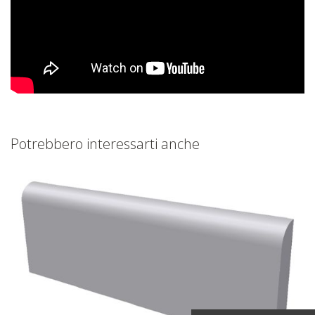
Potrebbero interessarti anche