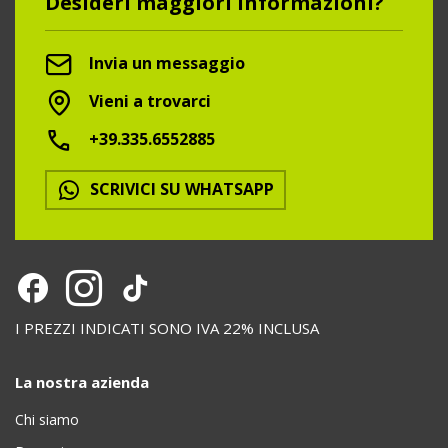
Desideri maggiori informazioni?
Invia un messaggio
Vieni a trovarci
+39.335.6552885
SCRIVICI SU WHATSAPP
I PREZZI INDICATI SONO IVA 22% INCLUSA
La nostra azienda
Chi siamo