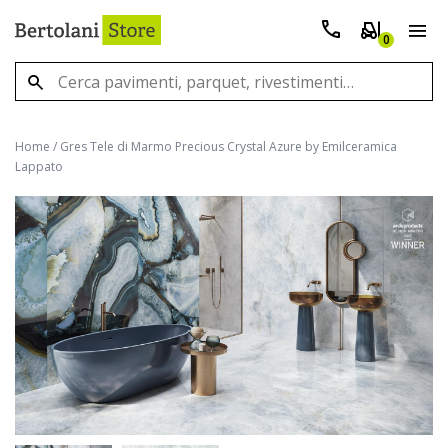
0
Home
/
Gres Tele di Marmo Precious Crystal Azure by Emilceramica
Lappato