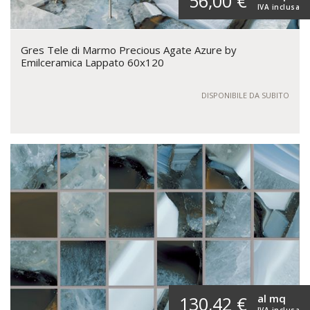
56,00 €
IVA inclusa
Gres Tele di Marmo Precious Agate Azure by
Emilceramica Lappato 60x120
DISPONIBILE DA SUBITO
al mq
130,42 €