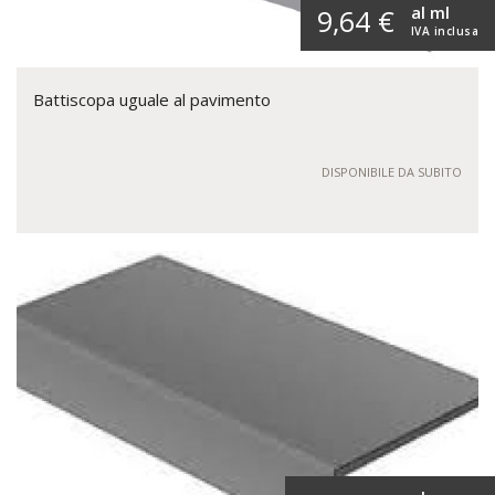
al ml
9,64 €
IVA inclusa
Battiscopa uguale al pavimento
DISPONIBILE DA SUBITO