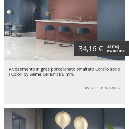
al mq
34,16 €
IVA inclusa
Rivestimento in gres porcellanato smaltato Corallo serie
I Colori by Saime Ceramica 6 mm.
DISPONIBILE DA SUBITO