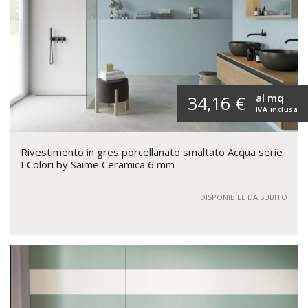
al mq
34,16 €
IVA inclusa
Rivestimento in gres porcellanato smaltato Acqua serie
I Colori by Saime Ceramica 6 mm
DISPONIBILE DA SUBITO