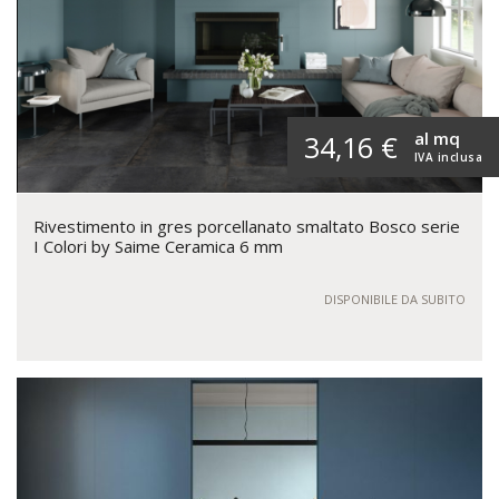
al mq
34,16 €
IVA inclusa
Rivestimento in gres porcellanato smaltato Bosco serie
I Colori by Saime Ceramica 6 mm
DISPONIBILE DA SUBITO