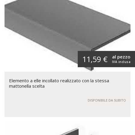
al pezzo
11,59 €
IVA inclusa
Elemento a elle incollato realizzato con la stessa
mattonella scelta
DISPONIBILE DA SUBITO