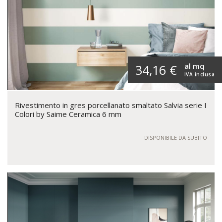
al mq
34,16 €
IVA inclusa
Rivestimento in gres porcellanato smaltato Salvia serie I
Colori by Saime Ceramica 6 mm
DISPONIBILE DA SUBITO