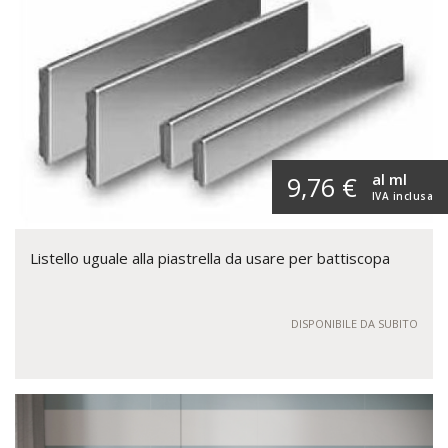
al ml
9,76 €
IVA inclusa
Listello uguale alla piastrella da usare per battiscopa
DISPONIBILE DA SUBITO