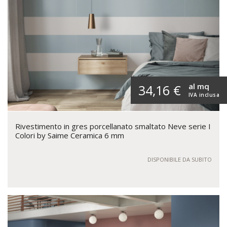
al mq
34,16 €
IVA inclusa
Rivestimento in gres porcellanato smaltato Neve serie I
Colori by Saime Ceramica 6 mm
DISPONIBILE DA SUBITO