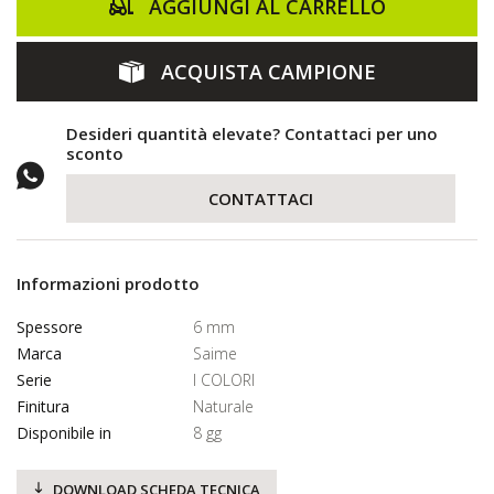
AGGIUNGI AL CARRELLO
ACQUISTA CAMPIONE
Desideri quantità elevate? Contattaci per uno
sconto
CONTATTACI
Informazioni prodotto
Spessore
6 mm
Marca
Saime
Serie
I COLORI
Finitura
Naturale
Disponibile in
8 gg
DOWNLOAD SCHEDA TECNICA