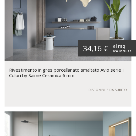
al mq
34,16 €
IVA inclusa
Rivestimento in gres porcellanato smaltato Avio serie I
Colori by Saime Ceramica 6 mm
DISPONIBILE DA SUBITO