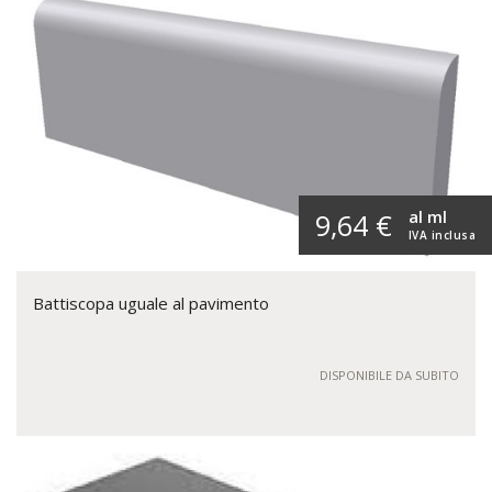
al ml
9,64 €
IVA inclusa
Battiscopa uguale al pavimento
DISPONIBILE DA SUBITO