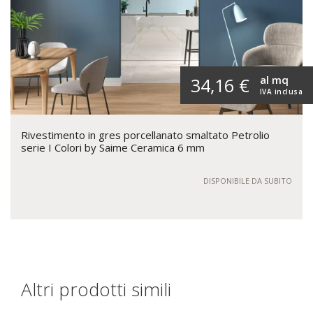
al mq
34,16 €
IVA inclusa
Rivestimento in gres porcellanato smaltato Petrolio
serie I Colori by Saime Ceramica 6 mm
DISPONIBILE DA SUBITO
Altri prodotti simili