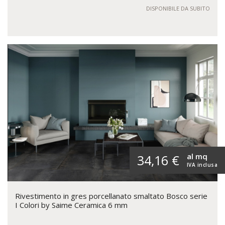
DISPONIBILE DA SUBITO
al mq
34,16 €
IVA inclusa
Rivestimento in gres porcellanato smaltato Bosco serie
I Colori by Saime Ceramica 6 mm