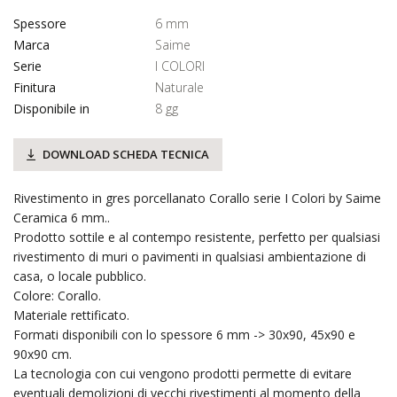
Spessore
6 mm
Marca
Saime
Serie
I COLORI
Finitura
Naturale
Disponibile in
8 gg
DOWNLOAD SCHEDA TECNICA
Rivestimento in gres porcellanato Corallo serie I Colori by Saime
Ceramica 6 mm..
Prodotto sottile e al contempo resistente, perfetto per qualsiasi
rivestimento di muri o pavimenti in qualsiasi ambientazione di
casa, o locale pubblico.
Colore: Corallo.
Materiale rettificato.
Formati disponibili con lo spessore 6 mm -> 30x90, 45x90 e
90x90 cm.
La tecnologia con cui vengono prodotti permette di evitare
eventuali demolizioni di vecchi rivestimenti al momento della