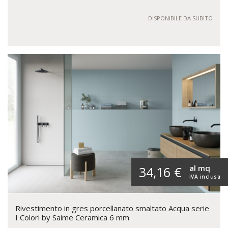
DISPONIBILE DA SUBITO
al mq
34,16 €
IVA inclusa
Rivestimento in gres porcellanato smaltato Acqua serie
I Colori by Saime Ceramica 6 mm