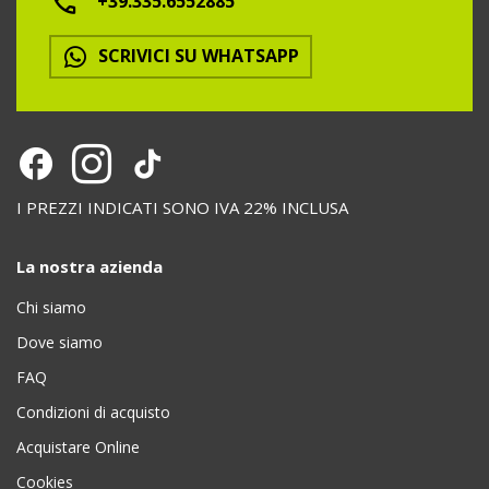
+39.335.6552885
SCRIVICI SU WHATSAPP
I PREZZI INDICATI SONO IVA 22% INCLUSA
La nostra azienda
Chi siamo
Dove siamo
FAQ
Condizioni di acquisto
Acquistare Online
Cookies