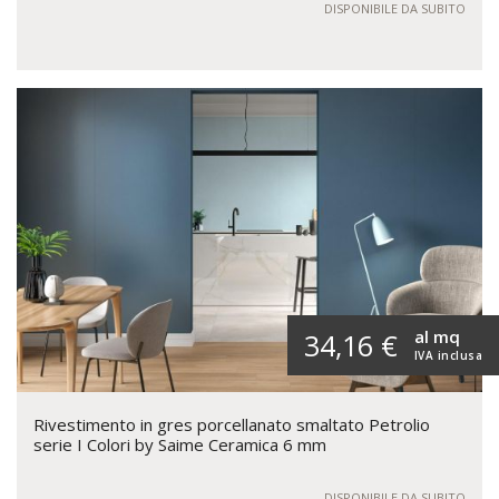
DISPONIBILE DA SUBITO
al mq
34,16 €
IVA inclusa
Rivestimento in gres porcellanato smaltato Petrolio
serie I Colori by Saime Ceramica 6 mm
DISPONIBILE DA SUBITO