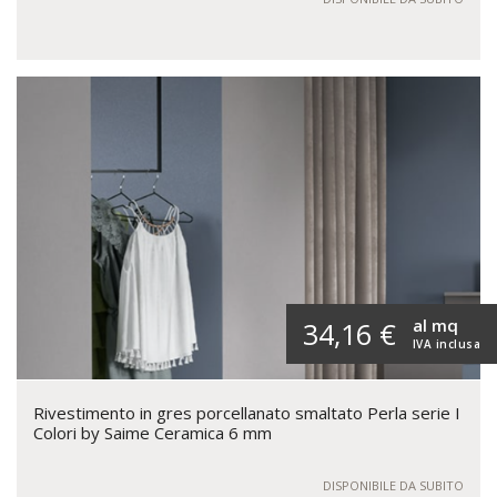
al mq
34,16 €
IVA inclusa
Rivestimento in gres porcellanato smaltato Perla serie I
Colori by Saime Ceramica 6 mm
DISPONIBILE DA SUBITO