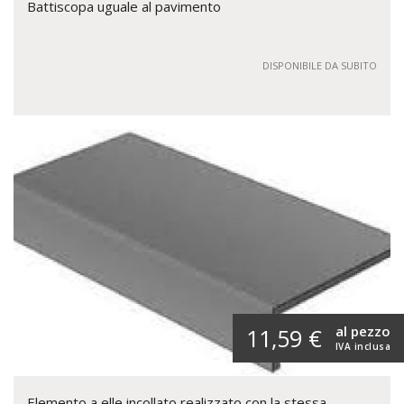
Battiscopa uguale al pavimento
DISPONIBILE DA SUBITO
al pezzo
11,59 €
IVA inclusa
Elemento a elle incollato realizzato con la stessa