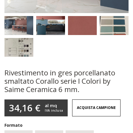
Rivestimento in gres porcellanato
smaltato Corallo serie I Colori by
Saime Ceramica 6 mm.
34,16 €
al mq
ACQUISTA CAMPIONE
IVA inclusa
Formato