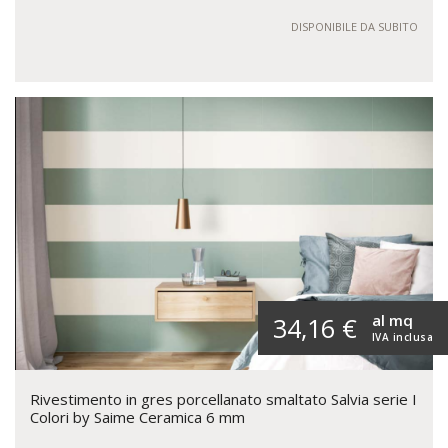
DISPONIBILE DA SUBITO
al mq
34,16 €
IVA inclusa
Rivestimento in gres porcellanato smaltato Salvia serie I
Colori by Saime Ceramica 6 mm