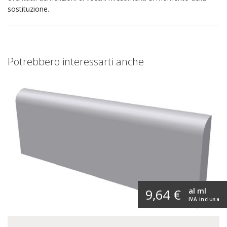
sostituzione.
Potrebbero interessarti anche
al ml
9,64 €
IVA inclusa