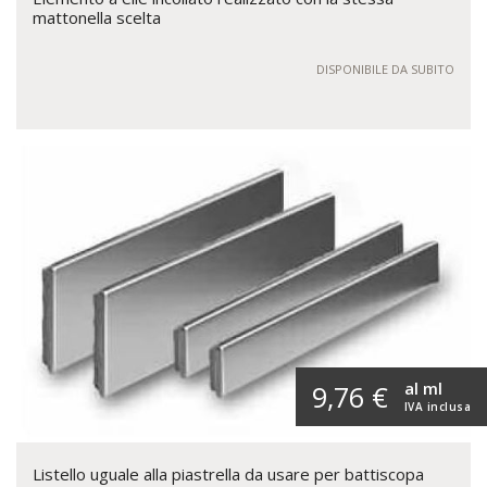
mattonella scelta
DISPONIBILE DA SUBITO
al ml
9,76 €
IVA inclusa
Listello uguale alla piastrella da usare per battiscopa