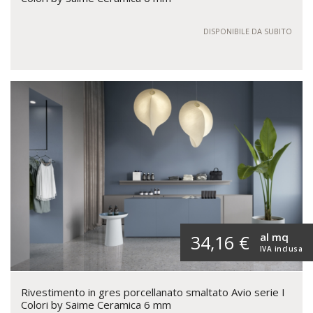
DISPONIBILE DA SUBITO
al mq
34,16 €
IVA inclusa
Rivestimento in gres porcellanato smaltato Avio serie I
Colori by Saime Ceramica 6 mm