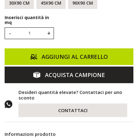
30X90 CM
45X90 CM
90X90 CM
Inserisci quantità in
mq
-
+
AGGIUNGI AL CARRELLO
ACQUISTA CAMPIONE
Desideri quantità elevate? Contattaci per uno
sconto
CONTATTACI
Informazioni prodotto