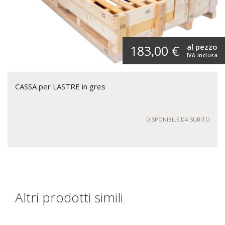
al pezzo
183,00 €
IVA inclusa
CASSA per LASTRE in gres
DISPONIBILE DA SUBITO
Altri prodotti simili