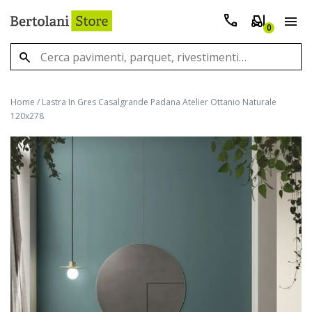
0
Home
/
Lastra In Gres Casalgrande Padana Atelier Ottanio Naturale
120x278