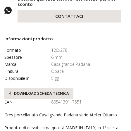
sconto
CONTATTACI
Informazioni prodotto
Formato
120x278
Spessore
6 mm
Marca
Casalgrande Padana
Finitura
Opaca
Disponibile in
5 gg
DOWNLOAD SCHEDA TECNICA
EAN
8054139117551
Gres porcellanato Casalgrande Padana serie Atelier Ottanio.
Prodotto di elevatissima qualità MADE IN ITALY, in 1° scelta.