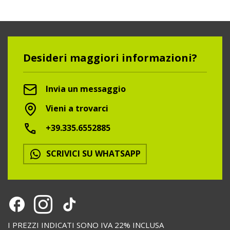
Desideri maggiori informazioni?
Invia un messaggio
Vieni a trovarci
+39.335.6552885
SCRIVICI SU WHATSAPP
I PREZZI INDICATI SONO IVA 22% INCLUSA