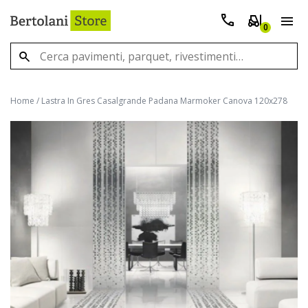
0
Home
/
Lastra In Gres Casalgrande Padana Marmoker Canova 120x278