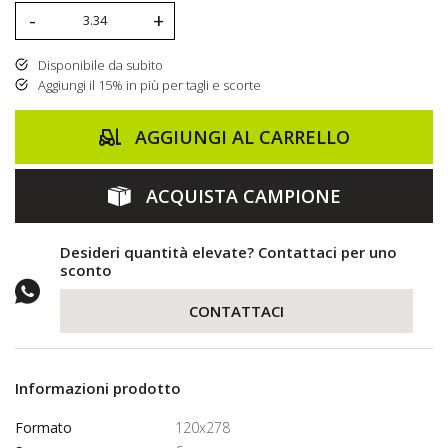
-
+
Disponibile da subito
Aggiungi il 15% in più per tagli e scorte
AGGIUNGI AL CARRELLO
ACQUISTA CAMPIONE
Desideri quantità elevate? Contattaci per uno
sconto
CONTATTACI
Informazioni prodotto
Formato
120x278