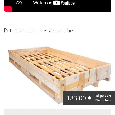
Potrebbero interessarti anche
al pezzo
183,00 €
IVA inclusa