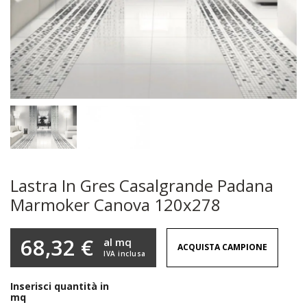
Lastra In Gres Casalgrande Padana
Marmoker Canova 120x278
68,32 €
al mq
ACQUISTA CAMPIONE
IVA inclusa
Inserisci quantità in
mq