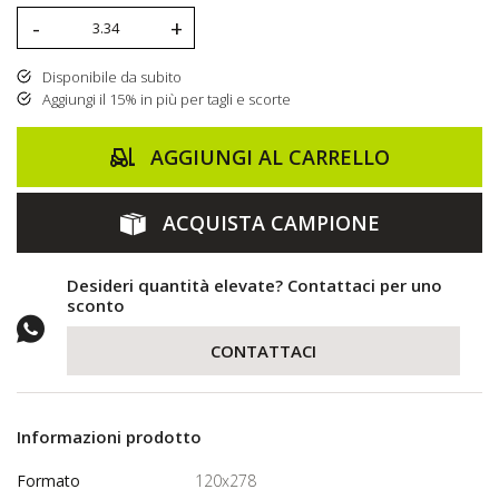
-
+
Disponibile da subito
Aggiungi il 15% in più per tagli e scorte
AGGIUNGI AL CARRELLO
ACQUISTA CAMPIONE
Desideri quantità elevate? Contattaci per uno
sconto
CONTATTACI
Informazioni prodotto
Formato
120x278