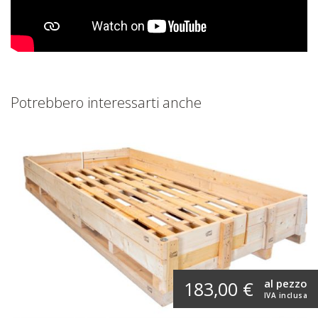
Potrebbero interessarti anche
al pezzo
183,00 €
IVA inclusa