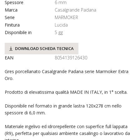
Spessore
6 mm
Marca
Casalgrande Padana
Serie
MARMOKER
Finitura
Lucida
Disponibile in
5 gg
DOWNLOAD SCHEDA TECNICA
EAN
8054139126430
Gres porcellanato Casalgrande Padana serie Marmoker Extra
Oro.
Prodotto di elevatissima qualità MADE IN ITALY, in 1° scelta.
Disponibile nel formato in grande lastra 120x278 cm nello
spessore di 6,0 mm.
Materiale ingelivo ed idrorepellente con superfice full lappata
(R9), perfetta per qualsiasi ambiente casalingo o lavorativo da