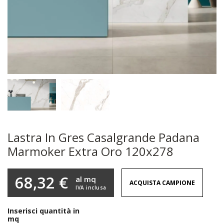
Lastra In Gres Casalgrande Padana
Marmoker Extra Oro 120x278
68,32 €
al mq
ACQUISTA CAMPIONE
IVA inclusa
Inserisci quantità in
mq