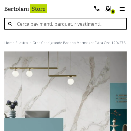
0
Home
/
Lastra In Gres Casalgrande Padana Marmoker Extra Oro 120x278