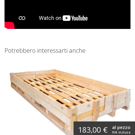
Potrebbero interessarti anche
al pezzo
183,00 €
IVA inclusa