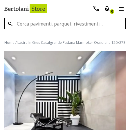
0
Home
/
Lastra In Gres Casalgrande Padana Marmoker Ossidiana 120x278