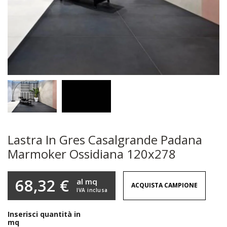
Lastra In Gres Casalgrande Padana
Marmoker Ossidiana 120x278
68,32 €
al mq
ACQUISTA CAMPIONE
IVA inclusa
Inserisci quantità in
mq