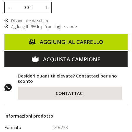
-
+
Disponibile da subito
Aggiungi il 15% in più per tagli e scorte
AGGIUNGI AL CARRELLO
ACQUISTA CAMPIONE
Desideri quantità elevate? Contattaci per uno
sconto
CONTATTACI
Informazioni prodotto
Formato
120x278