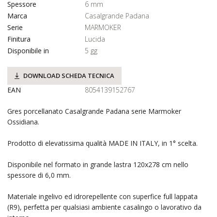
Spessore
6 mm
Marca
Casalgrande Padana
Serie
MARMOKER
Finitura
Lucida
Disponibile in
5 gg
DOWNLOAD SCHEDA TECNICA
EAN
8054139152767
Gres porcellanato Casalgrande Padana serie Marmoker
Ossidiana.
Prodotto di elevatissima qualità MADE IN ITALY, in 1° scelta.
Disponibile nel formato in grande lastra 120x278 cm nello
spessore di 6,0 mm.
Materiale ingelivo ed idrorepellente con superfice full lappata
(R9), perfetta per qualsiasi ambiente casalingo o lavorativo da